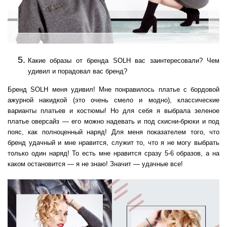
Какие образы от бренда SOLH вас заинтересовали? Чем
удивил и порадовал вас бренд?
Бренд SOLH меня удивил! Мне понравилось платье с бордовой
ажурной накидкой (это очень смело и модно), классические
варианты платьев и костюмы! Но для себя я выбрала зеленое
платье оверсайз — его можно надевать и под скисни-брюки и под
пояс, как полноценный наряд! Для меня показателем того, что
бренд удачный и мне нравится, служит то, что я не могу выбрать
только один наряд! То есть мне нравится сразу 5-6 образов, а на
каком остановится — я не знаю! Значит — удачные все!