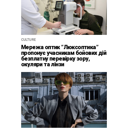
CULTURE
Мережа оптик “Люксоптика”
пропонує учасникам бойових дій
безплатну перевірку зору,
окуляри та лінзи