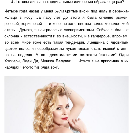
Готовы ли вы на кардинальные изменения образа еще раз?
Четыре года назад у меня были бритые виски под ноль и сережка-
кольцо в носу. За пару лет до этого я была огненно рыжей,
розовой, коричневой — и конечно же с цветом волос менялся мой
стиль. Думаю, я наигралась с экспериментами. Сейчас я больше
склонна к естественности и во внешности, и в гардеробе, впрочем,
во всем мире тоже есть такая тенденция. Женщина с ядовитым
цветом волос и невообразимым луком может стать иконой стиля,
но на неделю. А вот десятилетиями остаются “иконами” Одри
Хэпберн, Леди Ди, Моника Белуччи … Что-то я не припомню в их
нарядах чего-то “из ряда вон”.