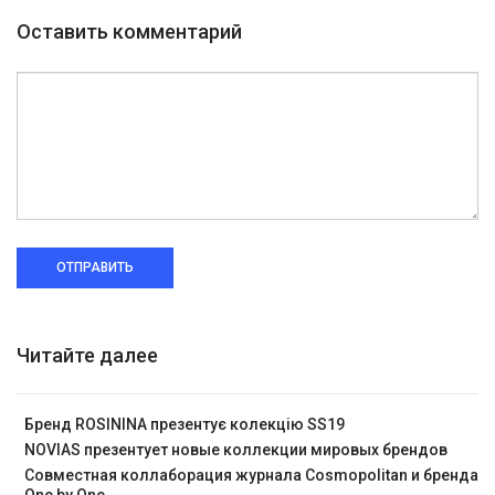
Оставить комментарий
ОТПРАВИТЬ
Читайте далее
Бренд ROSININA презентує колекцію SS19
NOVIAS презентует новые коллекции мировых брендов
Совместная коллаборация журнала Cosmopolitan и бренда
One by One