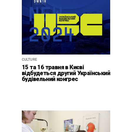
CULTURE
15 та 16 травня в Києві
відбудеться другий Український
будівельний конгрес