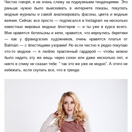
Честно говоря, я не очень слежу за подиумными тенденциями. Это
раньше нужно было выискивать в интернете показы, покупать
модные журналы и самой анализировать фасоны, цвета и модные
веяния. Сейчас все просто — подписался в Instagram на несколько
известных мировых модных блоггеров — и ты уже в курсе всего.
Мне нравятся ботильоны и кепи, нравится, что вернулись беретики
— как у французских художников, очень нравятся платья от
Balmain — с блестящими узорами! Но если честно я редко покупаю
что-то модное — я люблю практичный гардероб — чтобы можно
было надеть эту же вещь через сезон или даже несколько лет, и
никто в спину не сказал тебе: “ так это же уже не модно”. А этого не
избежать, если скупать все, что в тренде.