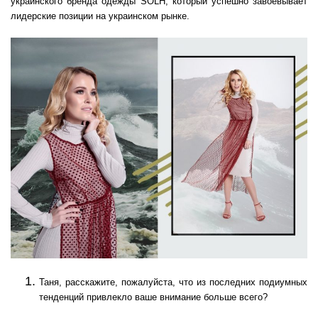
украинского бренда одежды SOLH, который успешно завоевывает
лидерские позиции на украинском рынке.
Таня, расскажите, пожалуйста, что из последних подиумных
тенденций привлекло ваше внимание больше всего?