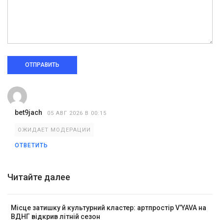
ОТПРАВИТЬ
bet9jach
05 АВГ 2026 В 00:15
ОЖИДАЕТ МОДЕРАЦИИ
ОТВЕТИТЬ
Читайте далее
Місце затишку й культурний кластер: артпростір V’YAVA на
ВДНГ відкрив літній сезон