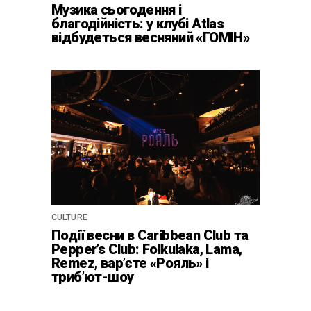
Музика сьогодення і
благодійність: у клубі Atlas
відбудеться весняний «ГОМІН»
CULTURE
Події весни в Caribbean Club та
Pepper’s Club: Folkulaka, Lama,
Remez, вар’єте «Рояль» і
триб’ют-шоу