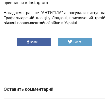
в Instagram
привітання
.
Нагадаємо, раніше “АНТИТІЛА” анонсували виступ на
Трафальгарській площі у Лондоні, присвячений третій
річниці повномасштабної війни в Україні.
Share
Tweet
Оставить комментарий