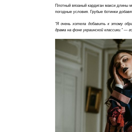
Плотный вязаный кардиган макси длины м
погодные условия. Грубые ботинки добавят
“Я очень хотела добавить к этому обр
драма на фоне украинской классики.” — 