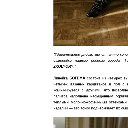
“Удивительное рядом, мы отчаянно копи
самородки нашего родного города. 
2KOLYORY
.
”
Линейка
БОГЕМА
состоит из четырех вы
четырех вязаных кардиганов в пол с 
комбинируется с другими, что позволя
палитра наполнена насыщенным горчич
теплыми молочно-кофейными оттенками.
изделии — это тонко подчеркивает их общ