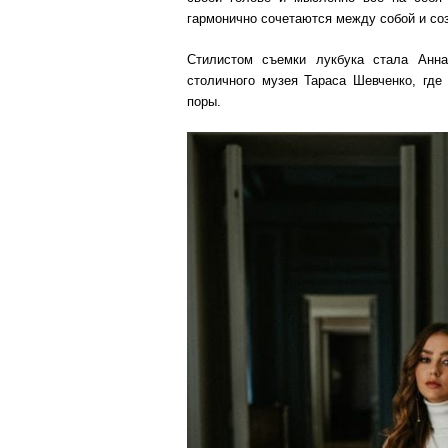
гармонично сочетаются между собой и со
Стилистом съемки лукбука стала Анн
столичного музея Тараса Шевченко, гд
поры.