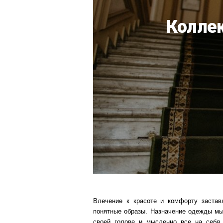
Колле
Влечение к красоте и комфорту застав
понятные образы. Назначение одежды мы 
своей голове и мысленно все на себя