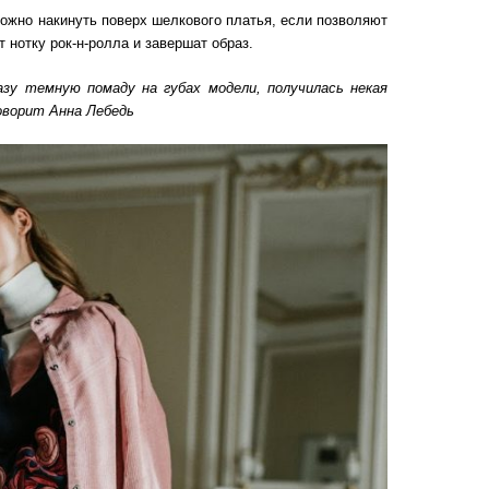
ожно накинуть поверх шелкового платья, если позволяют
 нотку рок-н-ролла и завершат образ.
азу темную помаду на губах модели, получилась некая
говорит Анна Лебедь