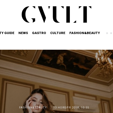
TY GUIDE
NEWS
GASTRO
CULTURE
FASHION&BEAUTY
FASHION&BEAUTY
13 НОЯБРЯ 2018, 10:55