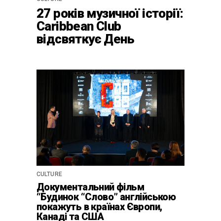
27 років музичної історії:
Caribbean Club
відсвяткує День
Народження серією
благодійних подій
CULTURE
Документальний фільм
“Будинок “Слово” англійською
покажуть в країнах Європи,
Канаді та США