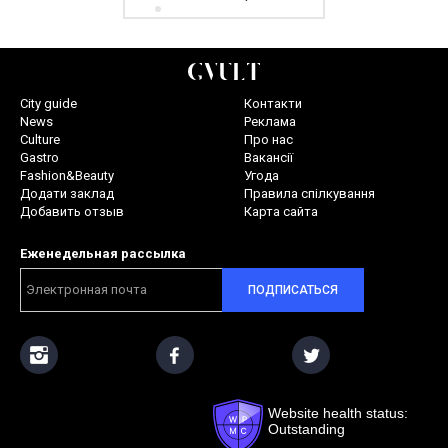
City guide
Контакти
News
Реклама
Culture
Про нас
Gastro
Вакансії
Fashion&Beauty
Угода
Додати заклад
Правила спілкування
Добавить отзыв
Карта сайта
Еженедельная рассылка
ПОДПИСАТЬСЯ
Website health status:
Outstanding