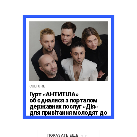
CULTURE
Гурт «АНТИТІЛА»
обʼєдналися з порталом
державних послуг «Дія»
для привітання молодят до
Дня Закоханих
ПОКАЗАТЬ ЕЩЕ