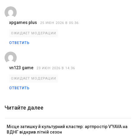
xpgames plus
25 ИЮН 2026 В 05:36
ОЖИДАЕТ МОДЕРАЦИИ
ОТВЕТИТЬ
vn123 game
23 ИЮН 2026 В 14:36
ОЖИДАЕТ МОДЕРАЦИИ
ОТВЕТИТЬ
Читайте далее
Місце затишку й культурний кластер: артпростір V’YAVA на
ВДНГ відкрив літній сезон