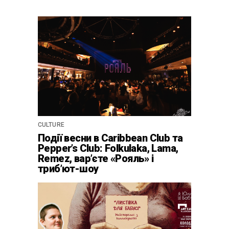
CULTURE
Події весни в Caribbean Club та
Pepper’s Club: Folkulaka, Lama,
Remez, вар’єте «Рояль» і
триб’ют-шоу