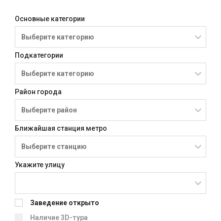
Основные категории
Подкатегории
Район города
Ближайшая станция метро
Укажите улицу
Заведение открыто
Наличие 3D-тура