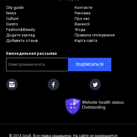
City guide
Контакти
News
Реклама
Culture
Про нас
Gastro
Вакансії
Fashion&Beauty
Угода
Додати заклад
Правила спілкування
Добавить отзыв
Карта сайта
Еженедельная рассылка
ПОДПИСАТЬСЯ
Website health status:
Outstanding
© 2016 Gvult. Все права защищены. На сайте не разрешается