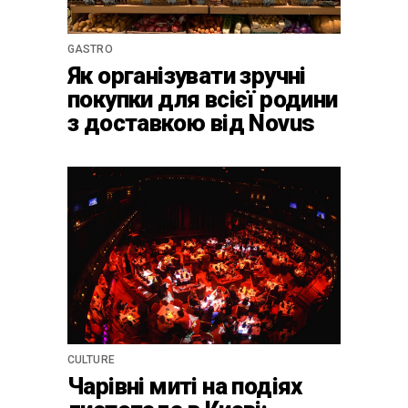
GASTRO
Як організувати зручні
покупки для всієї родини
з доставкою від Novus
CULTURE
Чарівні миті на подіях