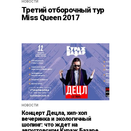
НОВОСТИ
Третий отборочный тур
Miss Queen 2017
НОВОСТИ
Концерт Децла, хип-хоп
вечеринка и экологичный
шопинг: что ждет на
августовском Кураж Базаре