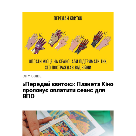
CITY GUIDE
«Передай квиток»: Планета Кіно
пропонує оплатити сеанс для
ВПО