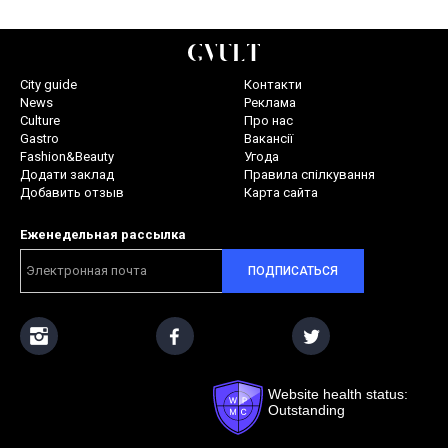
City guide
Контакти
News
Реклама
Culture
Про нас
Gastro
Вакансії
Fashion&Beauty
Угода
Додати заклад
Правила спілкування
Добавить отзыв
Карта сайта
Еженедельная рассылка
ПОДПИСАТЬСЯ
Website health status:
Outstanding