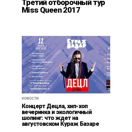
Третий отборочный тур
Miss Queen 2017
НОВОСТИ
Концерт Децла, хип-хоп
вечеринка и экологичный
шопинг: что ждет на
августовском Кураж Базаре