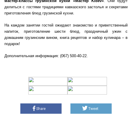
мастер-классы грузинской кухни «Мастер Kidev»
. Они будут
делиться с гостями традициями кавказского застолья и секретами
приготовления блюд грузинской кухни.
На каждом занятии гостей ожидают знакомство и приветственный
напиток, приготовление шести блюд, праздничный ужин с
домашним грузинским вином, книга рецептов и набор кулинара – в
подарок!
Дополнительная информация: (067) 500-40-22.
Share
Tweet