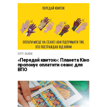
CITY GUIDE
«Передай квиток»: Планета Кіно
пропонує оплатити сеанс для
ВПО