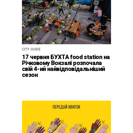
CITY GUIDE
17 червня БУХТА food station на
Річковому Вокзалі розпочала
свій 4-ий найвідповідальніший
сезон