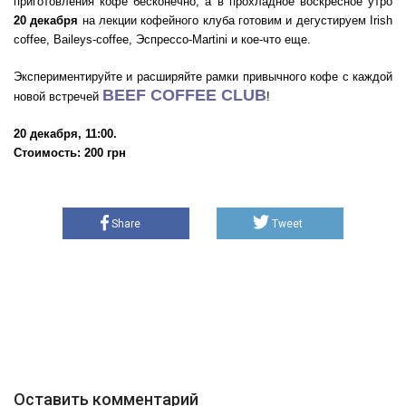
приготовления кофе бесконечно, а в прохладное воскресное утро
20 декабря
на лекции кофейного клуба готовим и дегустируем Irish
coffee, Baileys-coffee, Эспрессо-Martini и кое-что еще.
Экспериментируйте и расширяйте рамки привычного кофе с каждой
BEEF COFFEE CLUB
новой встречей
!
20 декабря, 11:00.
Стоимость: 200 грн
Share
Tweet
Оставить комментарий