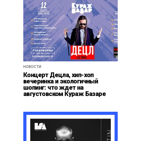
НОВОСТИ
Концерт Децла, хип-хоп
вечеринка и экологичный
шопинг: что ждет на
августовском Кураж Базаре