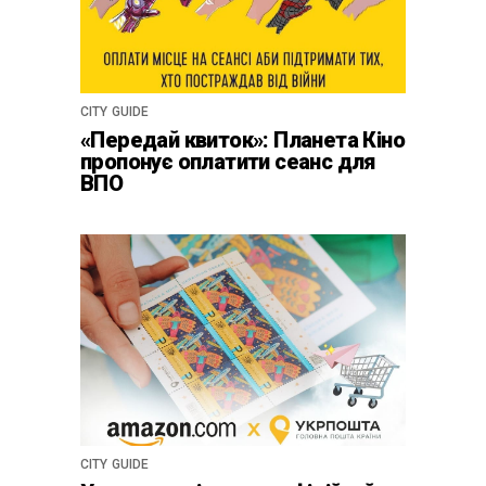
CITY GUIDE
«Передай квиток»: Планета Кіно
пропонує оплатити сеанс для
ВПО
CITY GUIDE