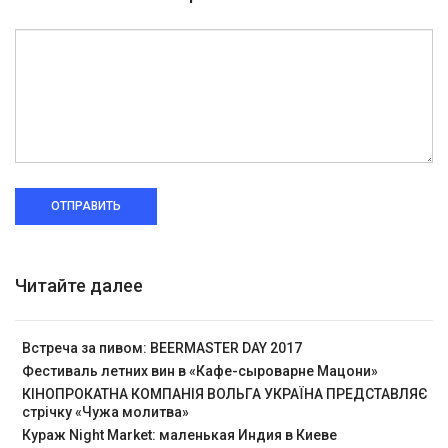
ОТПРАВИТЬ
Читайте далее
Встреча за пивом: BEERMASTER DAY 2017
Фестиваль летних вин в «Кафе-сыроварне Мацони»
КІНОПРОКАТНА КОМПАНІЯ ВОЛЬГА УКРАЇНА ПРЕДСТАВЛЯЄ
стрічку «Чужа молитва»
Кураж Night Market: маленькая Индия в Киеве