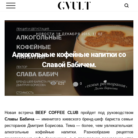
НОВОСТИ
18 ДЕКАБРЯ 2015, 11:02
Алкогольные кофейные напитки со
Славой Бабичем.
625
0
Новая встреча
BEEF COFFEE CLUB
пройдет под руководством
Славы Бабича
— именитого киевского бренд-шеф бариста семьи
ресторанов Дмитрия Борисова. Тема — более, чем увлекательная:
алкогольные кофейные напитки. Разнообразие рецептов