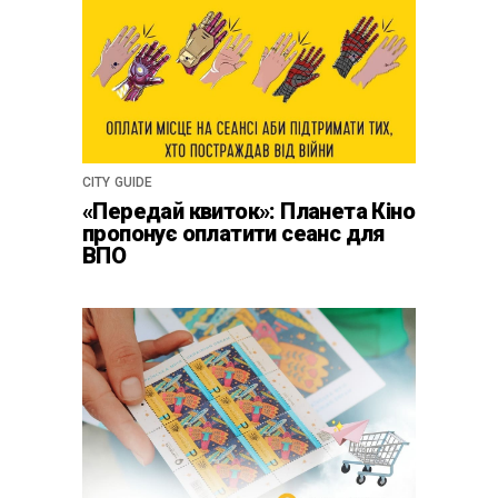
CITY GUIDE
«Передай квиток»: Планета Кіно
пропонує оплатити сеанс для
ВПО