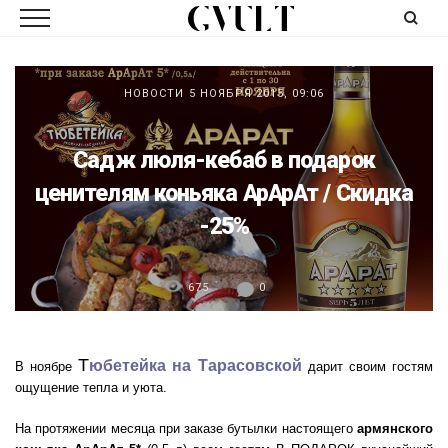
НОВОСТИ
5 НОЯБРЯ 2015, 09:06
Садж люля-кебаб в подарок
ценителям коньяка АрАрАт / Скидка
-25%
675
0
Т
юбетейка на Тарасовской
В ноябре
дарит своим гостям
ощущение тепла и уюта.
На протяжении месяца при заказе бутылки настоящего
армянского