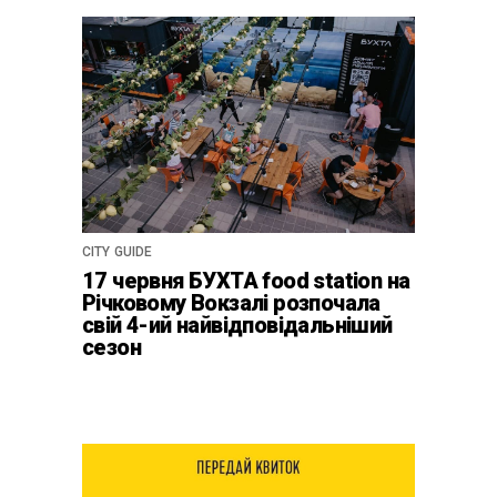
CITY GUIDE
17 червня БУХТА food station на
Річковому Вокзалі розпочала
свій 4-ий найвідповідальніший
сезон