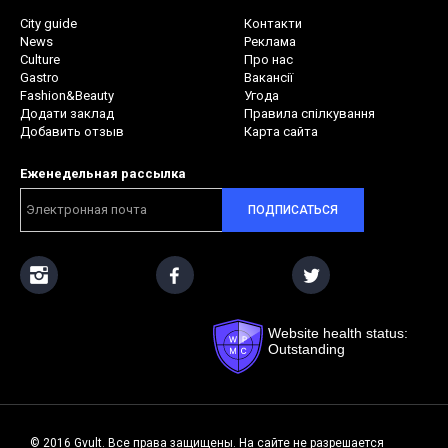
City guide
Контакти
News
Реклама
Culture
Про нас
Gastro
Вакансії
Fashion&Beauty
Угода
Додати заклад
Правила спілкування
Добавить отзыв
Карта сайта
Еженедельная рассылка
ПОДПИСАТЬСЯ
Website health status:
Outstanding
© 2016 Gvult. Все права защищены. На сайте не разрешается