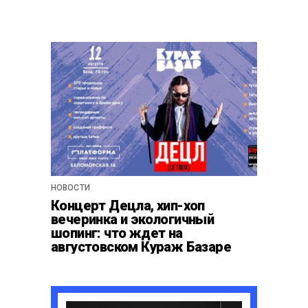
НОВОСТИ
Концерт Децла, хип-хоп
вечеринка и экологичный
шопинг: что ждет на
августовском Кураж Базаре