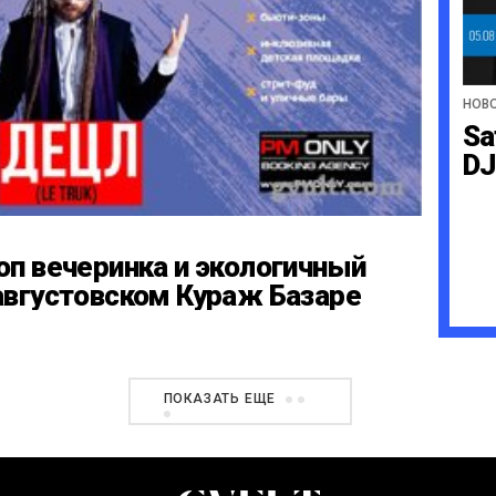
НОВ
Sa
DJ
оп вечеринка и экологичный
августовском Кураж Базаре
ПОКАЗАТЬ ЕЩЕ