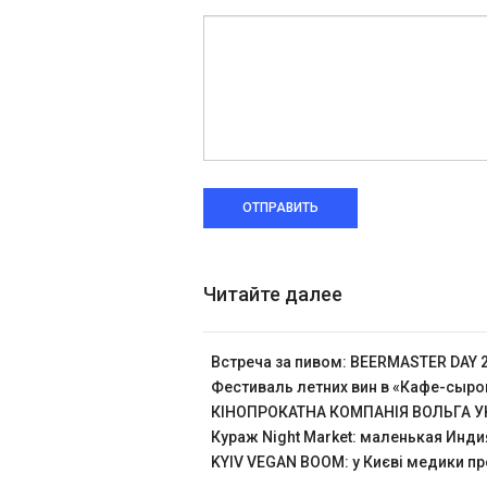
ОТПРАВИТЬ
Читайте далее
Встреча за пивом: BEERMASTER DAY 
Фестиваль летних вин в «Кафе-сыр
КІНОПРОКАТНА КОМПАНІЯ ВОЛЬГА УК
Кураж Night Market: маленькая Инди
KYIV VEGAN BOOM: у Києві медики пр