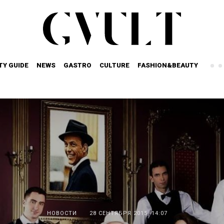
TY GUIDE
NEWS
GASTRO
CULTURE
FASHION&BEAUTY
НОВОСТИ
28 СЕНТЯБРЯ 2015, 14:07