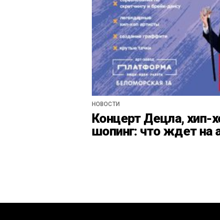
НОВОСТИ
Концерт Децла, хип-х
шопинг: что ждет на 