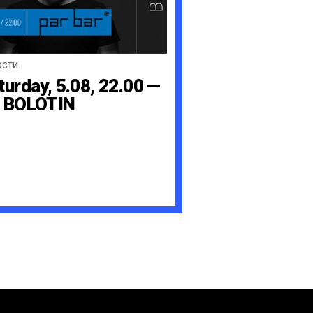
ОСТИ
turday, 5.08, 22.00 —
 BOLOTIN