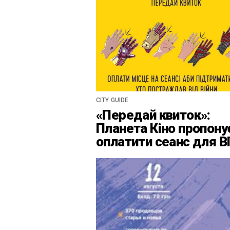
CITY GUIDE
«Передай квиток»:
Планета Кіно пропону
оплатити сеанс для 