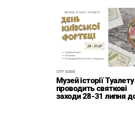
CITY GUIDE
Музей історії Туалету
проводить святкові
заходи 28-31 липня д
Дня Київськоїх Форте