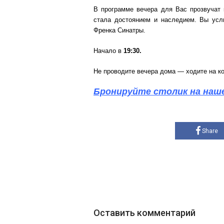
В программе вечера для Вас прозвучат 
стала достоянием и наследием. Вы усл
Френка Синатры.
Начало в
19:30.
Не проводите вечера дома — ходите на к
Бронируйте столик на наше
Share
Оставить комментарий