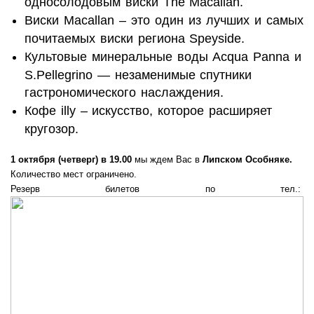
односолодовым виски The Macallan.
Виски Macallan – это один из лучших и самых
почитаемых виски региона Speyside.
Культовые минеральные воды Acqua Panna и
S.Pellegrino — незаменимые спутники
гастрономического наслаждения.
Кофе illy – искусство, которое расширяет
кругозор.
1 октября (четверг) в 19.00
мы ждем Вас в
Липском Особняке.
Количество мест ограничено.
Резерв билетов по тел.: