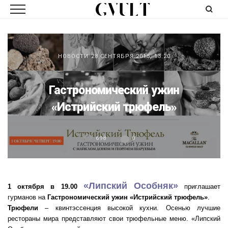
НОВОСТИ
28 СЕНТЯБРЯ 2015, 13:20
Гастрономический ужин
«Истрийский трюфель»
698
0
«Липский Особняк»
1 октября в 19.00
приглашает
гурманов на
Гастрономический ужин «Истрийский трюфель»
.
Трюфели
– квинтэссенция высокой кухни. Осенью лучшие
рестораны мира представляют свои трюфельные меню. «Липский