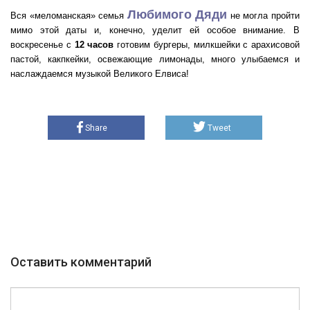
Любимого Дяди
Вся «меломанская» семья
не могла пройти
мимо этой даты и, конечно, уделит ей особое внимание. В
воскресенье с
12 часов
готовим бургеры, милкшейки с арахисовой
пастой, какпкейки, освежающие лимонады, много улыбаемся и
наслаждаемся музыкой Великого Елвиса!
Share
Tweet
Оставить комментарий