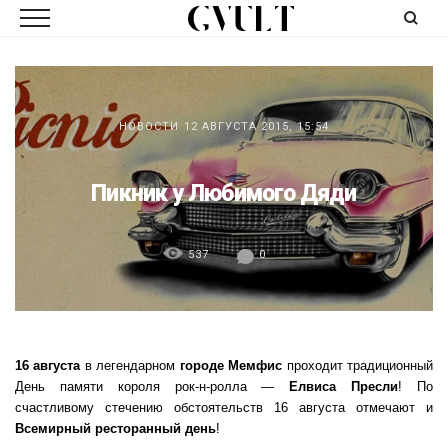
НОВОСТИ
12 АВГУСТА 2015, 15:54
Пикник у Любимого Дяди
537
0
16 августа
в легендарном
городе Мемфис
проходит традиционный
День памяти короля рок-н-ролла —
Елвиса Пресли
! По
счастливому стечению обстоятельств 16 августа отмечают и
Всемирный ресторанный день
!