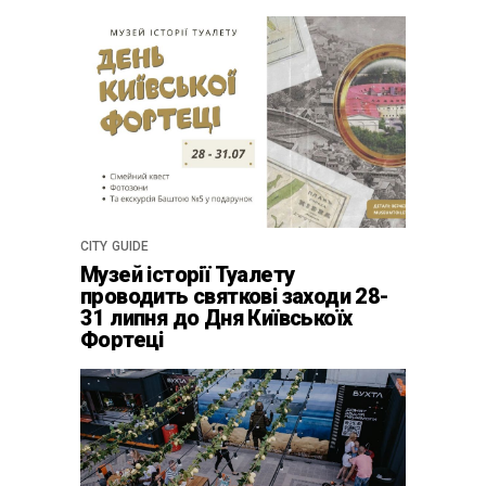
CITY GUIDE
Музей історії Туалету
проводить святкові заходи 28-
31 липня до Дня Київськоїх
Фортеці