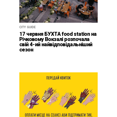
CITY GUIDE
17 червня БУХТА food station на
Річковому Вокзалі розпочала
свій 4-ий найвідповідальніший
сезон