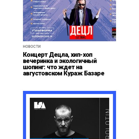
НОВОСТИ
Концерт Децла, хип-хоп
вечеринка и экологичный
шопинг: что ждет на
августовском Кураж Базаре