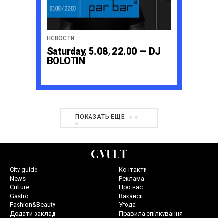
НОВОСТИ
Saturday, 5.08, 22.00 — DJ
BOLOTIN
ПОКАЗАТЬ ЕЩЕ
City guide
Контакти
News
Реклама
Culture
Про нас
Gastro
Вакансії
Fashion&Beauty
Угода
Додати заклад
Правила спілкування