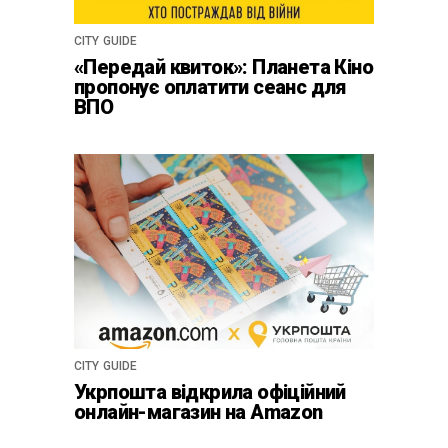
CITY GUIDE
«Передай квиток»: Планета Кіно
пропонує оплатити сеанс для
ВПО
CITY GUIDE
Укрпошта відкрила офіційний
онлайн-магазин на Amazon