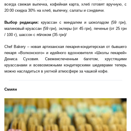
всегда свежая выпечка, кофейная карта, хлеб готовят вручную, с
20:00 скидка 30% на хлеб, выпечку, салаты и сэндвичи.
Выбор редакции:
круассан с миндалем и шоколадом (59 грн),
малиновый круассан (59 грн), эклеры (от 45 грн), печенье (от 25 грн
/ 100 г), шассон с яблоком (35 грн)/
Chef Bakery – новая артизанская пекарня-кондитерская от бывшего
пекаря «Волконского» и идейного вдохновителя «Школы пекарей»
Дениса Суховия. Свежеиспеченным багетом, хрустящими
круассанами и всевозможными кондитерскими шедеврами теперь
можно насладиться в уютной атмосфере за чашкой кофе.
Смиян