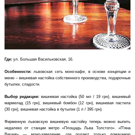
Где:
ул. Большая Васильковская, 16.
Особенности:
львовская сеть моно-кафе, в основе концепции и
меню – вишневая настойка собственного производства, подарочные
бутылки, сладости.
Выбор редакции:
вишневая настойка (50 мл / 19 грн), вишневый
мармелад (15 грн), вишневый бомбон (12 грн), вишневая пастила
(30 грн), вишневая настойка в бутылке (1 л / 395 грн).
Фирменную львовскую вишневую настойку теперь можно выпить
недалеко от станции метро «Площадь Льва Толстого». «П’яна
Вишня» — моно-заведение, где подают только домашнюю