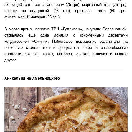
эклер (50 грн), торт «Наполеон» (75 грн), морковный торт (75 грн),
орешки со сгущенкой (45 грн), ореховая тарта (60 грн),
фисташковый макарон (25 грн).
В марте прямо напротив ТРЦ «Гулливер», на улице Эспланадной,
открылась еще одна локация с фирменными десертами
кондитерской «Смиян». Небольшое помещение рассчитано на
несколько столов, гостям предлагают кофе и разнообразные
сладости: эклеры, торты, макарон, свежая выпечка и многое
другое.
Хинкальня на Хмельницкого