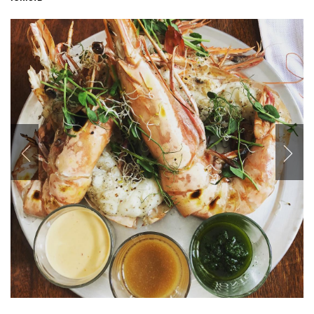
Previous
Nex