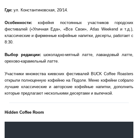
Где:
ул. Константиновская, 20/14.
Особенности:
кофейня постоянных участников городских
фестивалей («Уличная Еда», «Все Свои», Atlas Weekend и т.д.),
классические и фирменные кофейные напитки, десерты, работает с
8:30.
Выбор редакции:
шоколадно-мятный латте, лавандовый латте,
орехово-карамельный латте.
Участники множества киевских фестивалей BUCK Coffee Roasters
открыли полноценную кофейню на Подоле. Меню кофейни собрало
лучшие классические и авторские кофейные напитки, дополнить
которые предлагают несколькими десертами и выпечкой.
Hidden Coffee Room