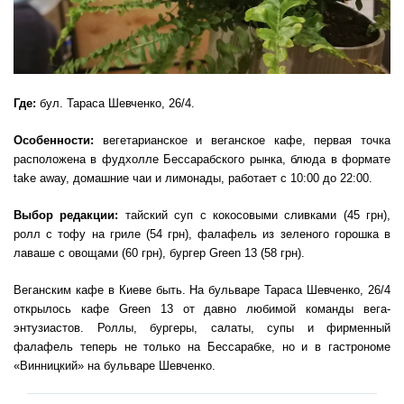
Где:
бул. Тараса Шевченко, 26/4.
Особенности:
вегетарианское и веганское кафе, первая точка
расположена в фудхолле Бессарабского рынка, блюда в формате
take away, домашние чаи и лимонады, работает с 10:00 до 22:00.
Выбор редакции:
тайский суп с кокосовыми сливками (45 грн),
ролл с тофу на гриле (54 грн), фалафель из зеленого горошка в
лаваше с овощами (60 грн), бургер Green 13 (58 грн).
Веганским кафе в Киеве быть. На бульваре Тараса Шевченко, 26/4
открылось кафе Green 13 от давно любимой команды вега-
энтузиастов. Роллы, бургеры, салаты, супы и фирменный
фалафель теперь не только на Бессарабке, но и в гастрономе
«Винницкий» на бульваре Шевченко.