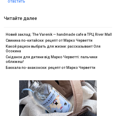
ОТВЕТИТЬ
Читайте далее
Новий заклад: The Varenik — handmade cafe в ТРЦ River Mall
Свинина по-китайски: рецепт от Марко Черветти
Какой рацион выбрать для жизни: рассказывает Оля
Осокина
Сніданок для дитини від Марко Черветті: пальчики
оближеш!
Баккала по-анаконски: рецепт от Марко Черветти