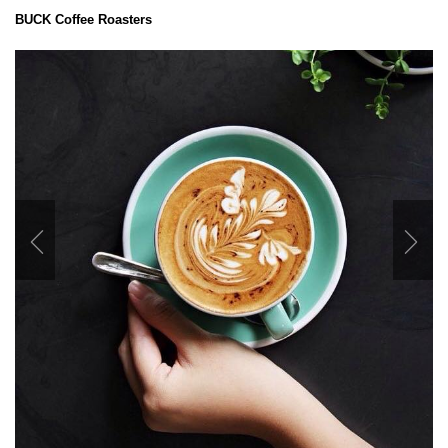
BUCK Coffee Roasters
Previous
Nex