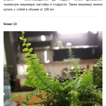
львовскую вишневую настойку и сладости. Также вишневку можно
купить с собой в объеме от 100 мл.
Green 13
Previous
Nex