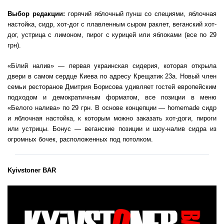
Выбор редакции:
горячий яблочный пунш со специями, яблочная
настойка, сидр, хот-дог с плавленным сыром раклет, веганский хот-
дог, устрица с лимоном, пирог с курицей или яблоками (все по 29
грн).
«Білий налив» — первая украинская сидерия, которая открыла
двери в самом сердце Киева по адресу Крещатик 23а. Новый член
семьи ресторанов Дмитрия Борисова удивляет гостей европейским
подходом и демократичным форматом, все позиции в меню
«Белого налива» по 29 грн. В основе концепции — homemade сидр
и яблочная настойка, к которым можно заказать хот-доги, пироги
или устрицы. Бонус — веганские позиции и шоу-налив сидра из
огромных бочек, расположенных под потолком.
Kyivstoner BAR