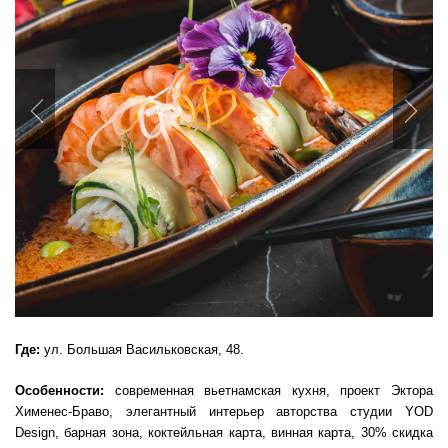
Previous
Nex
Где:
ул. Большая Васильковская, 48.
Особенности:
современная вьетнамская кухня, проект Эктора
Хименес-Браво, элегантный интерьер авторства студии YOD
Design, барная зона, коктейльная карта, винная карта, 30% скидка