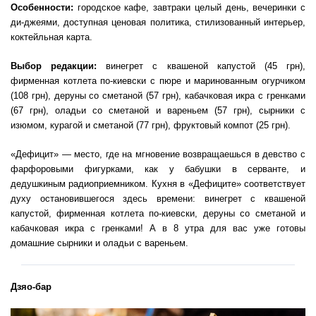
Особенности:
городское кафе, завтраки целый день, вечеринки с
ди-джеями, доступная ценовая политика, стилизованный интерьер,
коктейльная карта.
Выбор редакции:
винегрет с квашеной капустой (45 грн),
фирменная котлета по-киевски с пюре и маринованным огурчиком
(108 грн), деруны со сметаной (57 грн), кабачковая икра с гренками
(67 грн), оладьи со сметаной и вареньем (57 грн), сырники с
изюмом, курагой и сметаной (77 грн), фруктовый компот (25 грн).
«Дефицит» — место, где на мгновение возвращаешься в девство с
фарфоровыми фигурками, как у бабушки в серванте, и
дедушкиным радиоприемником. Кухня в «Дефиците» соответствует
духу остановившегося здесь времени: винегрет с квашеной
капустой, фирменная котлета по-киевски, деруны со сметаной и
кабачковая икра с гренками! А в 8 утра для вас уже готовы
домашние сырники и оладьи с вареньем.
Дзяо-бар