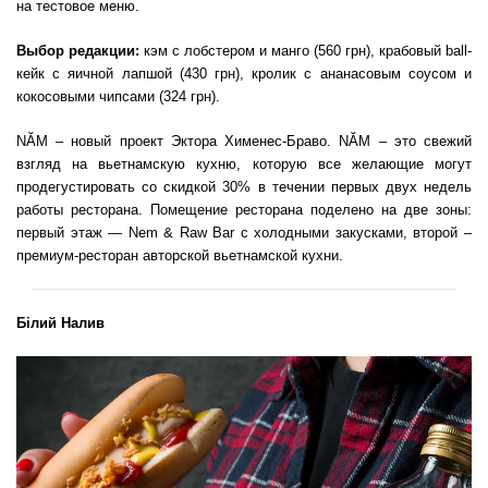
на тестовое меню.
Выбор редакции:
кэм с лобстером и манго (560 грн), крабовый ball-
кейк с яичной лапшой (430 грн), кролик с ананасовым соусом и
кокосовыми чипсами (324 грн).
NĂM – новый проект Эктора Хименес-Браво. NĂM – это свежий
взгляд на вьетнамскую кухню, которую все желающие могут
продегустировать со скидкой 30% в течении первых двух недель
работы ресторана. Помещение ресторана поделено на две зоны:
первый этаж — Nem & Raw Bar с холодными закусками, второй –
премиум-ресторан авторской вьетнамской кухни.
Білий Налив