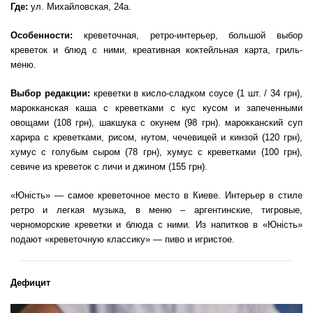
Где:
ул. Михайловская, 24а.
Особенности:
креветочная, ретро-интерьер, большой выбор
креветок и блюд с ними, креативная коктейльная карта, гриль-
меню.
Выбор редакции:
креветки в кисло-сладком соусе (1 шт. / 34 грн),
марокканская каша с креветками с кус кусом и запеченными
овощами (108 грн), шакшука с окунем (98 грн). марокканский суп
харира с креветками, рисом, нутом, чечевицей и кинзой (120 грн),
хумус с голубым сыром (78 грн), хумус с креветками (100 грн),
севиче из креветок с личи и джином (155 грн).
«Юність» — самое креветочное место в Киеве. Интерьер в стиле
ретро и легкая музыка, в меню – аргентинские, тигровые,
черноморские креветки и блюда с ними. Из напитков в «Юність»
подают «креветочную классику» — пиво и игристое.
Дефицит