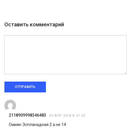
Оставить комментарий
ОТПРАВИТЬ
2118909998346483
03 АПР 2018 В 21:02
Смиян Эспланадная 2 а не 14