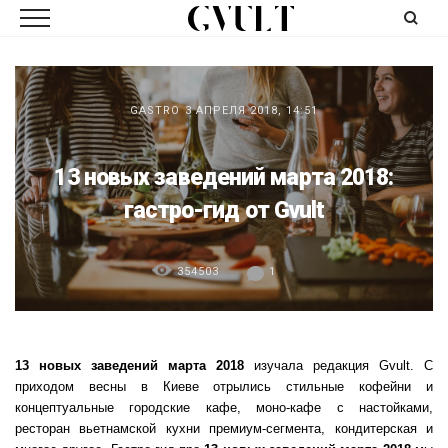
GASTRO
3 АПРЕЛЯ 2018, 14:51
13 новых заведений марта 2018:
гастро-гид от Gvult
354503
1
13 новых заведений марта 2018
изучала редакция Gvult. С
приходом весны в Киеве отрылись стильные кофейни и
концептуальные городские кафе, моно-кафе с настойками,
ресторан вьетнамской кухни премиум-сегмента, кондитерская и