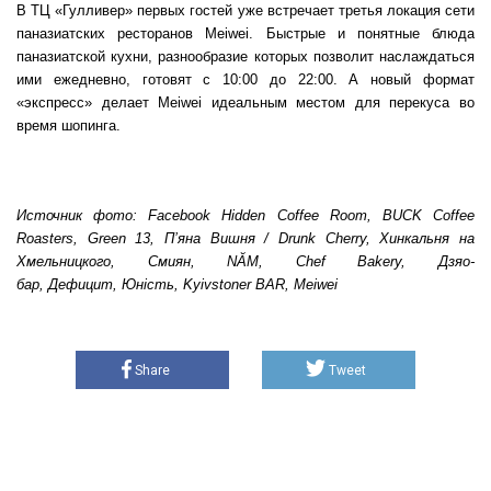
В ТЦ «Гулливер» первых гостей уже встречает третья локация сети
паназиатских ресторанов Meiwei. Быстрые и понятные блюда
паназиатской кухни, разнообразие которых позволит наслаждаться
ими ежедневно, готовят с 10:00 до 22:00. А новый формат
«экспресс» делает Meiwei идеальным местом для перекуса во
время шопинга.
Источник фото: Facebook Hidden Coffee Room, BUCK Coffee
Roasters, Green 13, П’яна Вишня / Drunk Cherry, Хинкальня на
Хмельницкого, Смиян, NĂM, Chef Bakery, Дзяо-
бар, Дефицит, Юність, Kyivstoner BAR, Meiwei
Share
Tweet