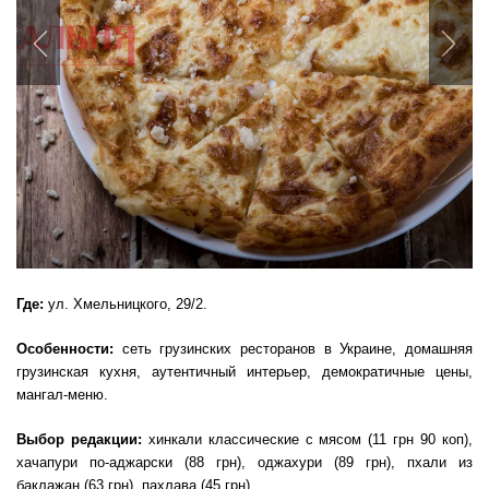
Previous
Nex
Где:
ул. Хмельницкого, 29/2.
Особенности:
сеть грузинских ресторанов в Украине, домашняя
грузинская кухня, аутентичный интерьер, демократичные цены,
мангал-меню.
Выбор редакции:
хинкали классические с мясом (11 грн 90 коп),
хачапури по-аджарски (88 грн), оджахури (89 грн), пхали из
баклажан (63 грн), пахлава (45 грн).