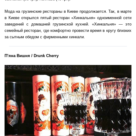
Мода на грузинские рестораны в Киеве продолжается. Так, в марте
в Киеве открылся пятый ресторан «Хинкальня» одноименной сети
заведений с домашней грузинской кухней. «Хинкальня» — это
семейный ресторан, где комфортно провести время в кругу близких
за сытным обедом с фирменными хинкали.
П’яна Вишня / Drunk Cherry
Previous
Nex