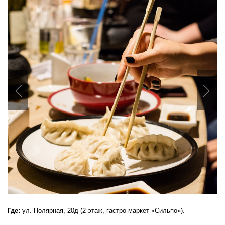
Previous
Nex
Где:
ул. Полярная, 20д (2 этаж, гастро-маркет «Сильпо»).