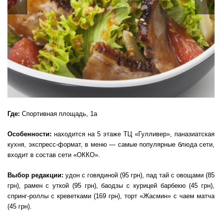
Где:
Спортивная площадь, 1а
Особенности:
находится на 5 этаже ТЦ «Гулливер», паназиатская
кухня, экспресс-формат, в меню — самые популярные блюда сети,
входит в состав сети «ОККО».
Выбор редакции:
удон с говядиной (95 грн), пад тай с овощами (85
грн), рамен с уткой (95 грн), баодзы с курицей барбекю (45 грн),
спринг-роллы с креветками (169 грн), торт «Жасмин» с чаем матча
(45 грн).