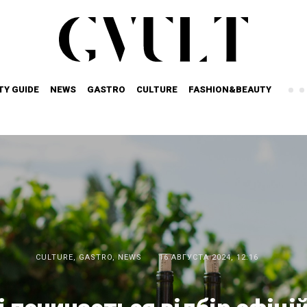
TY GUIDE
NEWS
GASTRO
CULTURE
FASHION&BEAUTY
CULTURE
,
GASTRO
,
NEWS
16 АВГУСТА 2024, 12:16