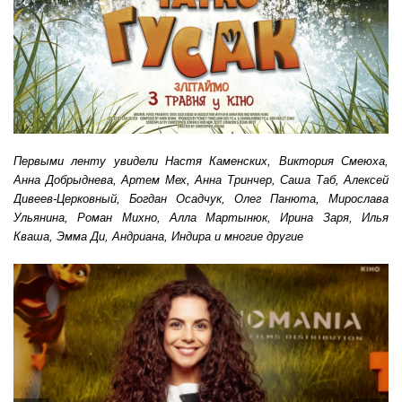
Первыми ленту увидели Настя Каменских, Виктория Смеюха,
Анна Добрыднева, Артем Мех, Анна Тринчер, Саша Таб, Алексей
Дивеев-Церковный, Богдан Осадчук, Олег Панюта, Мирослава
Ульянина, Роман Михно, Алла Мартынюк, Ирина Заря, Илья
Кваша, Эмма Ди, Андриана
, Индира и многие другие