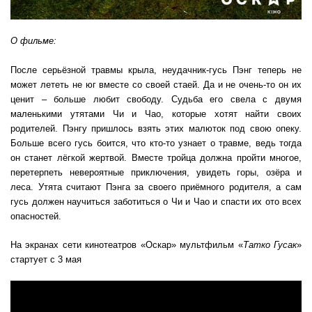
О фильме:
После серьёзной травмы крыла, неудачник-гусь Пэнг теперь не
может лететь не юг вместе со своей стаей. Да и не очень-то он их
ценит – больше любит свободу. Судьба его свела с двумя
маленькими утятами Чи и Чао, которые хотят найти своих
родителей. Пэнгу пришлось взять этих малюток под свою опеку.
Больше всего гусь боится, что кто-то узнает о травме, ведь тогда
он станет лёгкой жертвой. Вместе тройца должна пройти многое,
перетерпеть невероятные приключения, увидеть горы, озёра и
леса. Утята считают Пэнга за своего приёмного родителя, а сам
гусь должен научиться заботиться о Чи и Чао и спасти их ото всех
опасностей.
На экранах сети кинотеатров «Оскар» мультфильм «
Татко Гусак
»
стартует с 3 мая