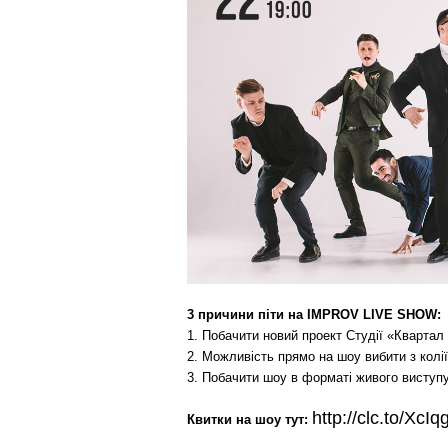
3 причини піти на IMPROV LIVE SHOW:
1. Побачити новий проект Студії «Квартал 
2. Можливість прямо на шоу вибити з колії
3. Побачити шоу в форматі живого виступу 
http://clc.to/XcIq
Квитки на шоу тут: