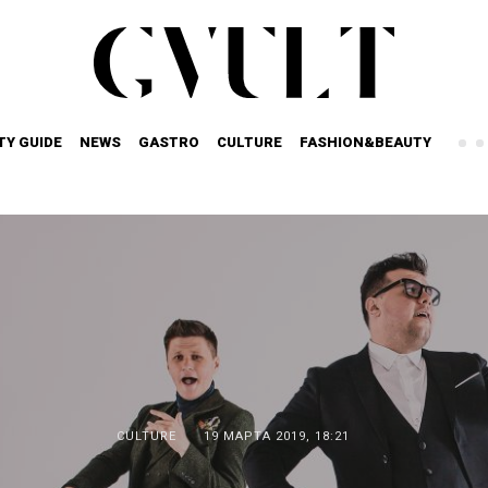
TY GUIDE
NEWS
GASTRO
CULTURE
FASHION&BEAUTY
CULTURE
19 МАРТА 2019, 18:21