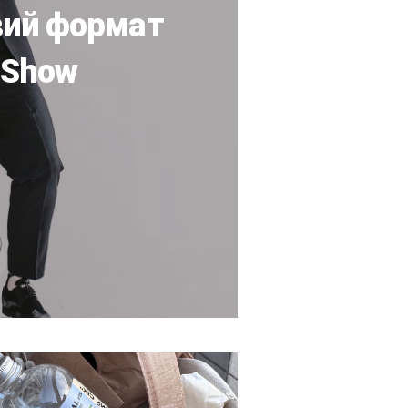
вий формат
 Show