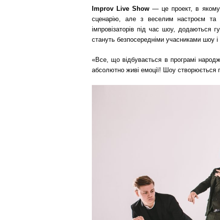
Improv
Live
Show
— це проект, в якому 
сценарію, але з веселим настроєм та 
імпровізаторів під час шоу, додаються гу
стануть безпосередніми учасниками шоу і 
«Все, що відбувається в програмі народ
абсолютно живі емоції! Шоу створюється п