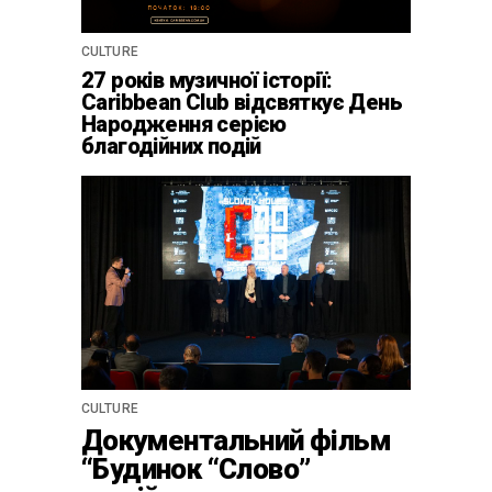
CULTURE
27 років музичної історії:
Caribbean Club відсвяткує День
Народження серією
благодійних подій
CULTURE
Документальний фільм
“Будинок “Слово”