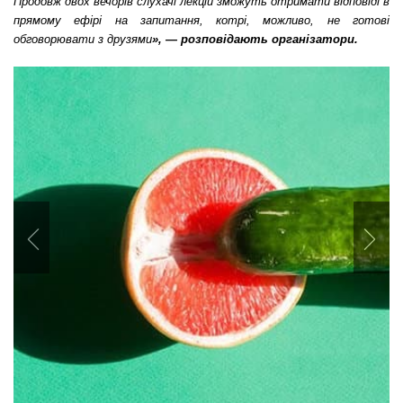
Продовж двох вечорів слухачі лекцій зможуть отримати відповіді в
прямому ефірі на запитання, котрі, можливо, не готові
обговорювати з друзями
», — розповідають організатори.
Previous
Nex