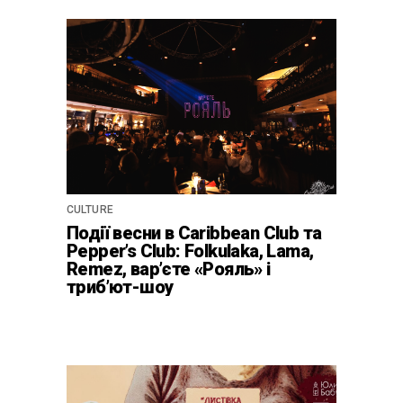
CULTURE
Події весни в Caribbean Club та
Pepper’s Club: Folkulaka, Lama,
Remez, вар’єте «Рояль» і
триб’ют-шоу