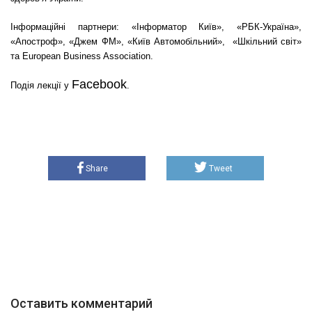
Інформаційні партнери: «
Інформатор Київ
», «РБК-Україна»,
«
Апостроф
»
,
«
Джем ФМ
»
,
«
Київ Автомобільний
»
,
«
Шкільний світ
»
та European Business Association.
Facebook
Подія лекції у
.
Share
Tweet
Оставить комментарий