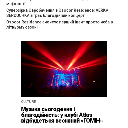
міфології
Суперзірка Євробачення в Osocor Residence: VERKA
SERDUCHKA зіграє благодійний концерт
Osocor Residence анонсує перший івент просто неба в
літньому сезоні
CULTURE
Музика сьогодення і
благодійність: у клубі Atlas
відбудеться весняний «ГОМІН»