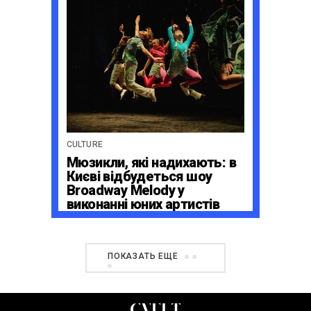
CULTURE
Мюзикли, які надихають: в
Києві відбудеться шоу
Broadway Melody у
виконанні юних артистів
Broadway Kids Studio
ПОКАЗАТЬ ЕЩЕ