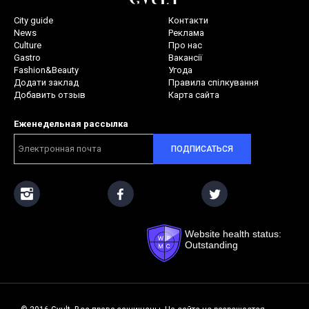
City guide
Контакти
News
Реклама
Culture
Про нас
Gastro
Вакансії
Fashion&Beauty
Угода
Додати заклад
Правила спілкування
Добавить отзыв
Карта сайта
Еженедельная рассылка
ПОДПИСАТЬСЯ
Website health status:
Outstanding