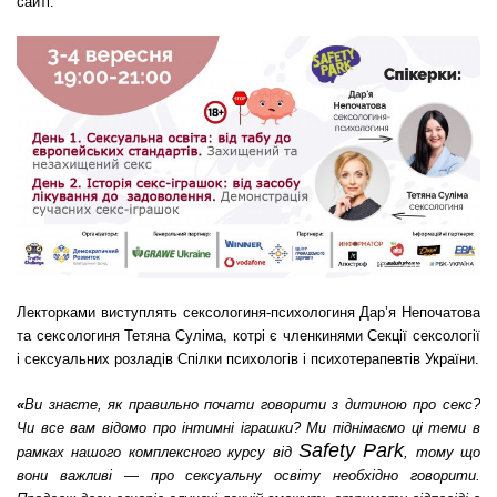
сайті
.
Лекторками виступлять
сексологиня-психологиня Дар’я Непочатова
та сексологиня
Тетяна Суліма, котрі
є
членкинями Секції сексології
і сексуальних розладів Спілки психологів і психотерапевтів України.
«
Ви знаєте, як правильно почати говорити з дитиною про секс?
Чи все вам відомо про інтимні іграшки? Ми піднімаємо ці теми в
Safety Park
рамках нашого комплексного курсу від
, тому що
вони важливі — про сексуальну освіту необхідно говорити.