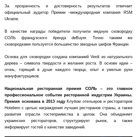
За прозрачность и достоверность результатов отвечает
официальный аудитор Премии –международная компания RSM
Ukraine.
В качестве награды победители получили медную сковородку
СОЛЬ французского бренда deBuyer. Точно такими же
сковородками пользуется большинство звездных шефов Франции.
Основа для сковородки создана компанией Verdi из натурального
дерева – символа твердости и желания роста. В основе идеи –
огонь, горящий в душе каждого творца, опыт и умелые руки
мануфактурщиков.
Национальная ресторанная премия СОЛЬ – это главное
профессиональное событие ресторанной индустрии Украины.
Премия основана в 2013 году
Клубом отельеров и рестораторов
Hoteliero с целью награждения лучших ресторанов страны, а также
развития отрасли гостеприимства в целом. Она объединяет
украинских рестораторов, структурирует рынок, а также
информирует гостей о качестве заведений.