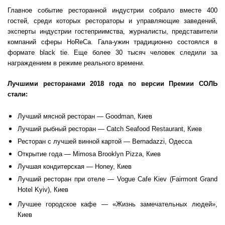
Главное событие ресторанной индустрии собрало вместе 400
гостей, среди которых рестораторы и управляющие заведений,
эксперты индустрии гостеприимства, журналисты, представители
компаний сферы HoReCa. Гала-ужин традиционно состоялся в
формате black tie. Еще более 30 тысяч человек следили за
награждением в режиме реального времени.
Лучшими ресторанами 2018 года по версии Премии СОЛЬ
стали:
Лучший мясной ресторан — Goodman, Киев
Лучший рыбный ресторан — Catch Seafood Restaurant, Киев
Ресторан с лучшей винной картой — Bernadazzi, Одесса
Открытие года — Mimosa Brooklyn Pizza, Киев
Лучшая кондитерская — Honey, Киев
Лучший ресторан при отеле — Vogue Cafe Kiev (Fairmont Grand
Hotel Kyiv), Киев
Лучшее городское кафе — «Жизнь замечательных людей»,
Киев