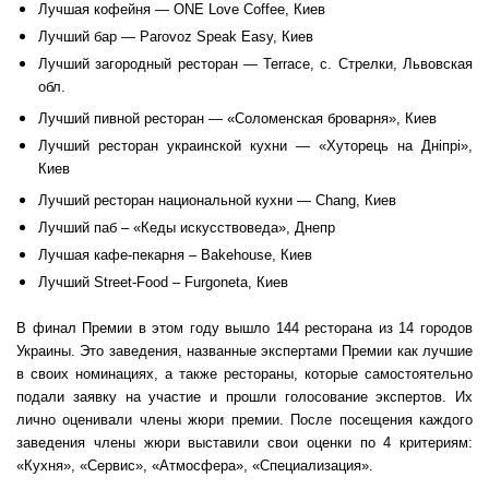
Лучшая кофейня — ONE Love Coffee, Киев
Лучший бар — Parovoz Speak Easy, Киев
Лучший загородный ресторан — Terrace, с. Стрелки, Львовская
обл.
Лучший пивной ресторан — «Соломенская броварня», Киев
Лучший ресторан украинской кухни — «Хуторець на Дніпрі»,
Киев
Лучший ресторан национальной кухни — Chang, Киев
Лучший паб – «Кеды искусствоведа», Днепр
Лучшая кафе-пекарня – Bakehouse, Киев
Лучший Street-Food – Furgoneta, Киев
В финал Премии в этом году вышло 144 ресторана из 14 городов
Украины. Это заведения, названные экспертами Премии как лучшие
в своих номинациях, а также рестораны, которые самостоятельно
подали заявку на участие и прошли голосование экспертов. Их
лично оценивали члены жюри премии. После посещения каждого
заведения члены жюри выставили свои оценки по 4 критериям:
«Кухня», «Сервис», «Атмосфера», «Специализация».