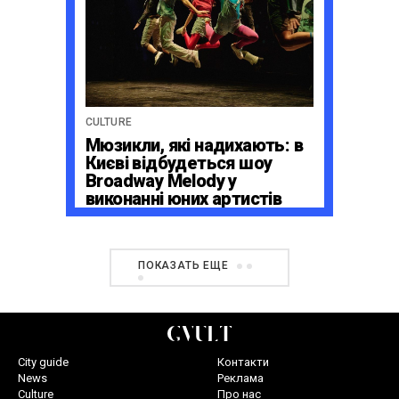
CULTURE
Мюзикли, які надихають: в
Києві відбудеться шоу
Broadway Melody у
виконанні юних артистів
Broadway Kids Studio
ПОКАЗАТЬ ЕЩЕ
City guide
Контакти
News
Реклама
Culture
Про нас