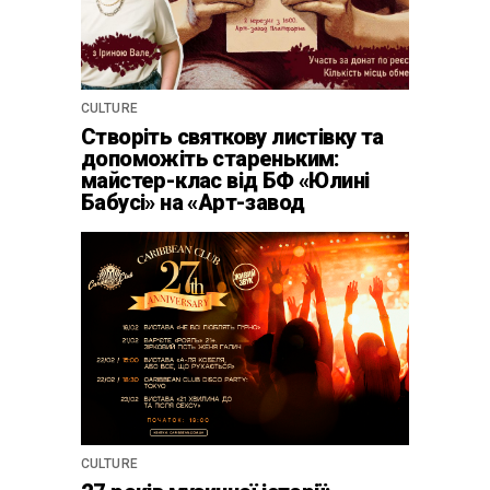
CULTURE
Створіть святкову листівку та
допоможіть стареньким:
майстер-клас від БФ «Юлині
Бабусі» на «Арт-завод
Платформа»
CULTURE