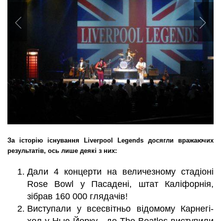
Previous
Nex
За історію існування Liverpool Legends досягли вражаючих
результатів, ось лише деякі з них:
Дали 4 концерти на величезному стадіоні
Rose Bowl у Пасадені, штат Каліфорнія,
зібрав 160 000 глядачів!
Виступали у всесвітньо відомому Карнегі-