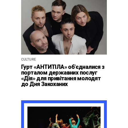
CULTURE
Гурт «АНТИТІЛА» обʼєдналися з
порталом державних послуг
«Дія» для привітання молодят
до Дня Закоханих