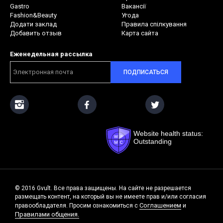
Gastro
Вакансії
Fashion&Beauty
Угода
Додати заклад
Правила спілкування
Добавить отзыв
Карта сайта
Еженедельная рассылка
ПОДПИСАТЬСЯ
Website health status:
Outstanding
© 2016 Gvult. Все права защищены. На сайте не разрешается
размещать контент, на который вы не имеете прав и/или согласия
Соглашением
правообладателя. Просим ознакомиться с
и
Правилами общения.