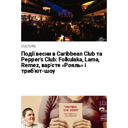
CULTURE
Події весни в Caribbean Club та
Pepper’s Club: Folkulaka, Lama,
Remez, вар’єте «Рояль» і
триб’ют-шоу