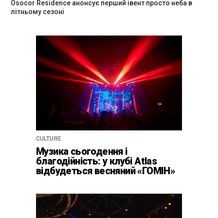
Osocor Residence анонсує перший івент просто неба в
літньому сезоні
CULTURE
Музика сьогодення і
благодійність: у клубі Atlas
відбудеться весняний «ГОМІН»