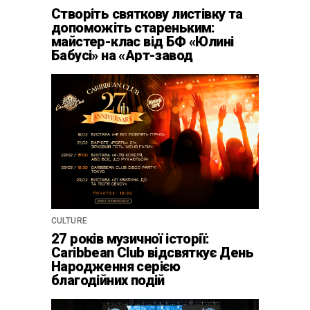
Створіть святкову листівку та
допоможіть стареньким:
майстер-клас від БФ «Юлині
Бабусі» на «Арт-завод
Платформа»
CULTURE
27 років музичної історії:
Caribbean Club відсвяткує День
Народження серією
благодійних подій