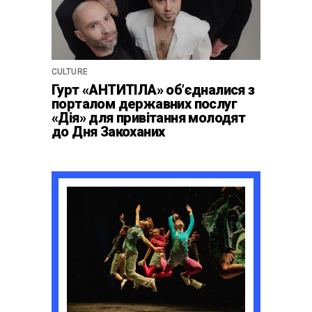
CULTURE
Гурт «АНТИТІЛА» обʼєдналися з
порталом державних послуг
«Дія» для привітання молодят
до Дня Закоханих