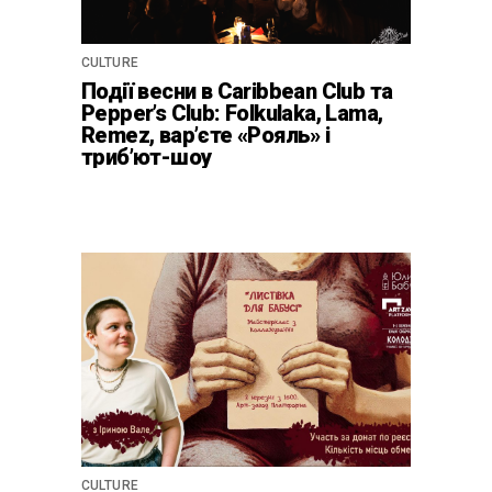
CULTURE
Події весни в Caribbean Club та
Pepper’s Club: Folkulaka, Lama,
Remez, вар’єте «Рояль» і
триб’ют-шоу
CULTURE