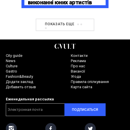
виконанні юних артистів
Broadway Kids Studio
ПОКАЗАТЬ ЕЩЕ
City guide
Контакти
News
Реклама
Culture
Про нас
Gastro
Вакансії
Fashion&Beauty
Угода
Додати заклад
Правила спілкування
Добавить отзыв
Карта сайта
Еженедельная рассылка
ПОДПИСАТЬСЯ