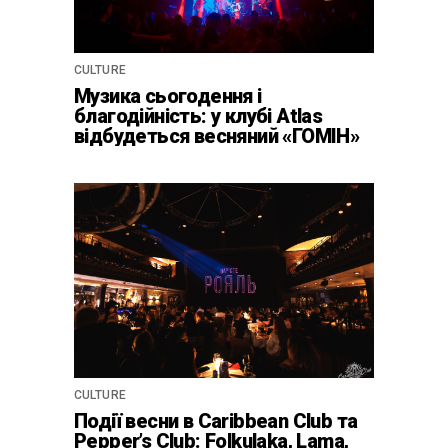
CULTURE
Музика сьогодення і
благодійність: у клубі Atlas
відбудеться весняний «ГОМІН»
CULTURE
Події весни в Caribbean Club та
Pepper’s Club: Folkulaka, Lama,