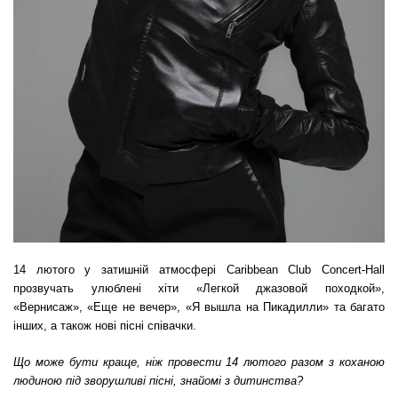
14 лютого у затишній атмосфері Caribbean Club Concert-Hall
прозвучать у
люблені хіти
«Легкой джазовой походкой»,
«
Вернисаж
», «
Еще не вечер
», «
Я вышла на Пикадилли
»
та багато
інших, а також нові пісні співачки.
Що може бути краще, ніж провести 14 лютого разом з коханою
людиною під зворушливі пісні, знайомі з дитинства?