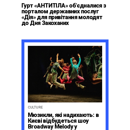
Гурт «АНТИТІЛА» обʼєдналися з
порталом державних послуг
«Дія» для привітання молодят
до Дня Закоханих
CULTURE
Мюзикли, які надихають: в
Києві відбудеться шоу
Broadway Melody у