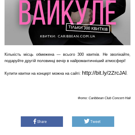
Кількість місць обмежена — всього 300 квитків. Не зволікайте,
подаруйте другій половинці вечір в найромантичніший атмосфері!
http://bit.ly/2ZrcJAl
Купити квитки на концерт можна на сайті:
.
Фото: Caribbean Club Concert-Hall
Share
Tweet