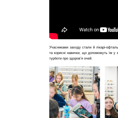
Учасниками заходу стали й лікарі-офталь
та корисні навички, що допоможуть їм у 
турботи про здоров’я очей.