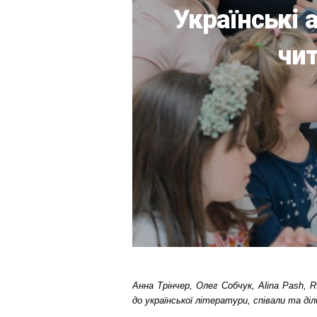
Українські 
чит
Анна Трінчер, Олег Собчук, Alina Pash
до української літератури, співали та ді