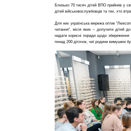
Близько 70 тисяч дітей ВПО прийняв у сво
дітей військовослужбовців та тих, хто втра
Для них українська мережа оптик “Люксопт
читання”, місія яких – долучити дітей до
надати корисні поради щодо збереження з
понад 200 діточок, чиї родини вимушені бул