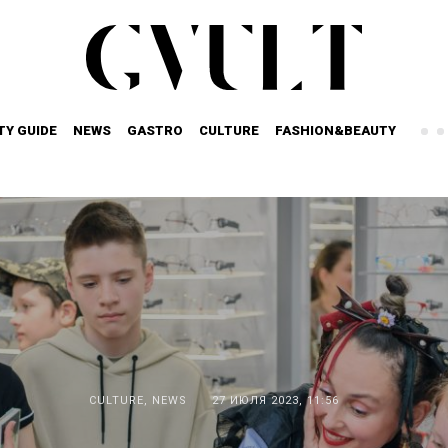
TY GUIDE
NEWS
GASTRO
CULTURE
FASHION&BEAUTY
CULTURE
,
NEWS
27 ИЮЛЯ 2023, 11:56