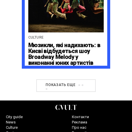
CULTURE
Мюзикли, які надихають: в
Києві відбудеться шоу
Broadway Melody у
виконанні юних артистів
Broadway Kids Studio
ПОКАЗАТЬ ЕЩЕ
City guide
Контакти
News
Реклама
Culture
Про нас