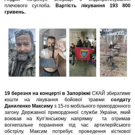
плечового суглоба.
Вартість лікування 193 800
гривень.
19 березня на концерті в Запоріжжі
СКАЙ збиратиме
кошти на лікування бойової травми
солдату
Даниленко Максиму
з 15-го мобільного прикордонного
загону Державної прикордонної служби України, який
воював на Куп’янському напрямку та отримав
вогнепальне поранення під час артилерійського
обстрілу. Максим потребує проведення кісткової