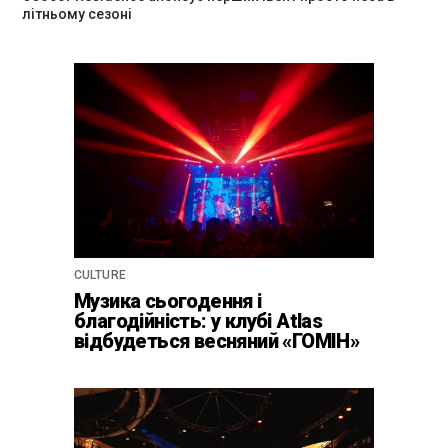
літньому сезоні
CULTURE
Музика сьогодення і
благодійність: у клубі Atlas
відбудеться весняний «ГОМІН»