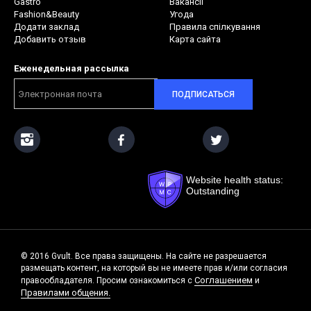
Gastro
Вакансії
Fashion&Beauty
Угода
Додати заклад
Правила спілкування
Добавить отзыв
Карта сайта
Еженедельная рассылка
ПОДПИСАТЬСЯ
Website health status:
Outstanding
© 2016 Gvult. Все права защищены. На сайте не разрешается
размещать контент, на который вы не имеете прав и/или согласия
Соглашением
правообладателя. Просим ознакомиться с
и
Правилами общения.