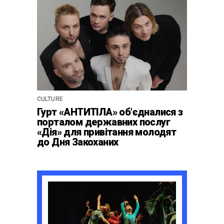
CULTURE
Гурт «АНТИТІЛА» обʼєдналися з
порталом державних послуг
«Дія» для привітання молодят
до Дня Закоханих