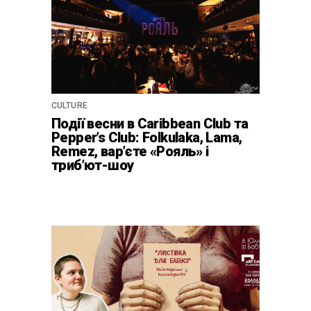
CULTURE
Події весни в Caribbean Club та
Pepper’s Club: Folkulaka, Lama,
Remez, вар’єте «Рояль» і
триб’ют-шоу