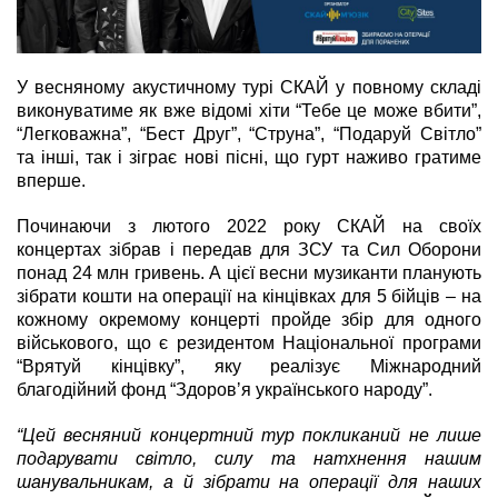
У весняному акустичному турі СКАЙ у повному складі
виконуватиме як вже відомі хіти “Тебе це може вбити”,
“Легковажна”, “Бест Друг”, “Струна”, “Подаруй Світло”
та інші, так і зіграє нові пісні, що гурт наживо гратиме
вперше.
Починаючи з лютого 2022 року СКАЙ на своїх
концертах зібрав і передав для ЗСУ та Сил Оборони
понад 24 млн гривень. А цієї весни музиканти планують
зібрати кошти на операції на кінцівках для 5 бійців – на
кожному окремому концерті пройде збір для одного
військового, що є резидентом Національної програми
“Врятуй кінцівку”, яку реалізує Міжнародний
благодійний фонд “Здоровʼя українського народу”.
“Цей весняний концертний тур покликаний не лише
подарувати світло, силу та натхнення нашим
шанувальникам, а й зібрати на операції для наших