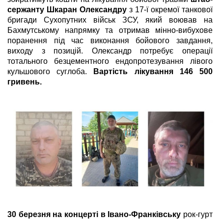
сержанту Шкаран Олександру
з 17-ї окремої танкової
бригади Сухопутних військ ЗСУ, який воював на
Бахмутському напрямку та отримав мінно-вибухове
поранення під час виконання бойового завдання,
виходу з позицій. Олександр потребує операції
тотального безцементного ендопротезування лівого
кульшового суглоба.
Вартість лікування 146 500
гривень.
30 березня на концерті в Івано-Франківську
рок-гурт