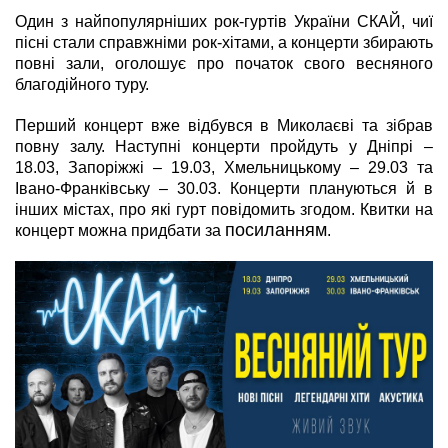
Один з найпопулярніших рок-гуртів України СКАЙ, чиї
пісні стали справжніми рок-хітами, а концерти збирають
повні зали, оголошує про початок свого весняного
благодійного туру.
Перший концерт вже відбувся в Миколаєві та зібрав
повну залу. Наступні концерти пройдуть у Дніпрі –
18.03, Запоріжжі – 19.03, Хмельницькому – 29.03 та
Івано-Франківську – 30.03. Концерти плануються й в
інших містах, про які гурт повідомить згодом. Квитки на
посиланням
концерт можна придбати за
.