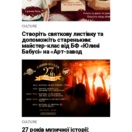
CULTURE
Створіть святкову листівку та
допоможіть стареньким:
майстер-клас від БФ «Юлині
Бабусі» на «Арт-завод
Платформа»
CULTURE
27 років музичної історії: