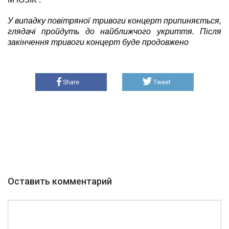
У випадку повітряної тривоги концерт припиняється,
глядачі пройдуть до найближчого укриття. Після
закінчення тривоги концерт буде продовжено
Share
Tweet
Оставить комментарий