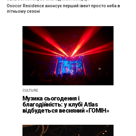
Osocor Residence анонсує перший івент просто неба в
літньому сезоні
CULTURE
Музика сьогодення і
благодійність: у клубі Atlas
відбудеться весняний «ГОМІН»