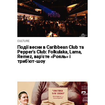
CULTURE
Події весни в Caribbean Club та
Pepper’s Club: Folkulaka, Lama,
Remez, вар’єте «Рояль» і
триб’ют-шоу