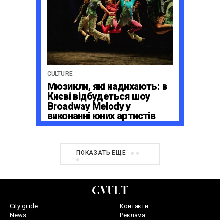
CULTURE
Мюзикли, які надихають: в
Києві відбудеться шоу
Broadway Melody у
виконанні юних артистів
Broadway Kids Studio
ПОКАЗАТЬ ЕЩЕ
City guide
Контакти
News
Реклама