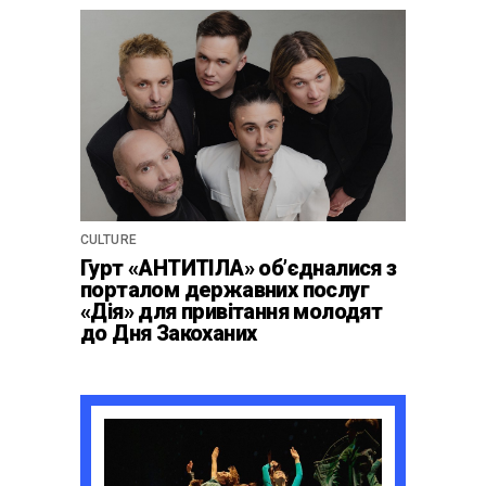
CULTURE
Гурт «АНТИТІЛА» обʼєдналися з
порталом державних послуг
«Дія» для привітання молодят
до Дня Закоханих