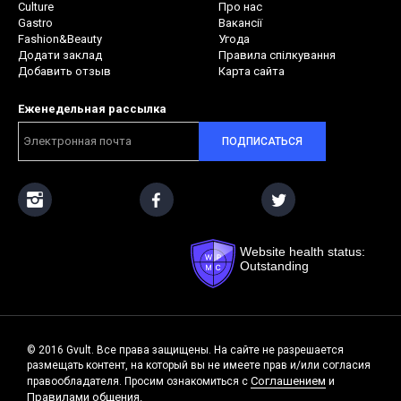
Culture
Про нас
Gastro
Вакансії
Fashion&Beauty
Угода
Додати заклад
Правила спілкування
Добавить отзыв
Карта сайта
Еженедельная рассылка
ПОДПИСАТЬСЯ
Website health status:
Outstanding
© 2016 Gvult. Все права защищены. На сайте не разрешается
размещать контент, на который вы не имеете прав и/или согласия
Соглашением
правообладателя. Просим ознакомиться с
и
Правилами общения.