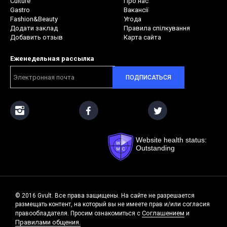
Culture
Про нас
Gastro
Вакансії
Fashion&Beauty
Угода
Додати заклад
Правила спілкування
Добавить отзыв
Карта сайта
Еженедельная рассылка
ПОДПИСАТЬСЯ
Website health status:
Outstanding
© 2016 Gvult. Все права защищены. На сайте не разрешается
размещать контент, на который вы не имеете прав и/или согласия
Соглашением
правообладателя. Просим ознакомиться с
и
Правилами общения.