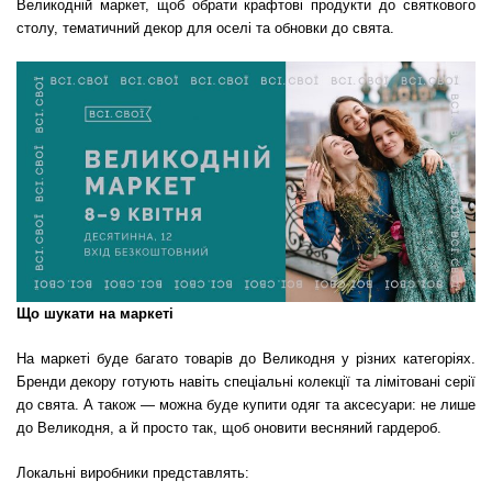
Великодній маркет, щоб обрати крафтові продукти до святкового
столу, тематичний декор для оселі та обновки до свята.
Що шукати на маркеті
На маркеті буде багато товарів до Великодня у різних категоріях.
Бренди декору готують навіть спеціальні колекції та лімітовані серії
до свята. А також — можна буде купити одяг та аксесуари: не лише
до Великодня, а й просто так, щоб оновити весняний гардероб.
Локальні виробники представлять: