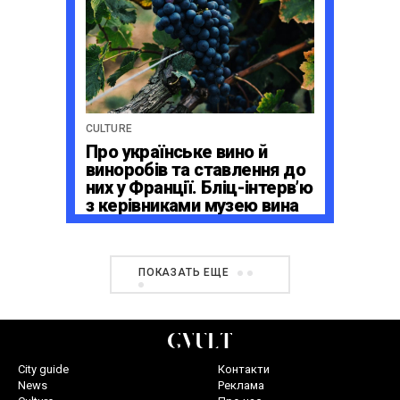
CULTURE
Про українське вино й
виноробів та ставлення до
них у Франції. Бліц-інтерв’ю
з керівниками музею вина
La Cité du Vin в Бордо
ПОКАЗАТЬ ЕЩЕ
City guide
Контакти
News
Реклама