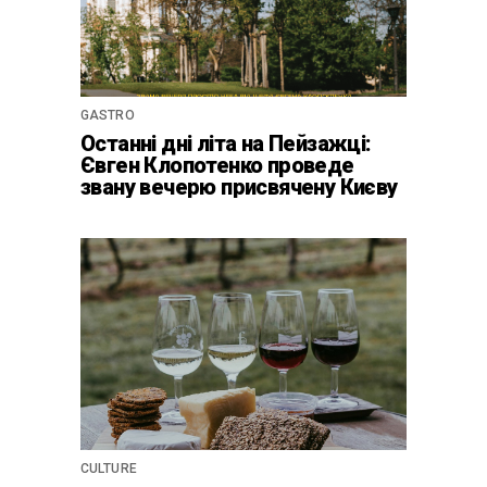
GASTRO
Останні дні літа на Пейзажці:
Євген Клопотенко проведе
звану вечерю присвячену Києву
CULTURE