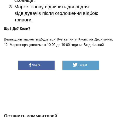
сховище.
Маркет знову відчинить двері для
відвідувачів після оголошення відбою
тривоги.
Що? Де? Коли?
Великодній маркет відбудеться 8–9 квітня у Києві, на Десятинній,
12. Маркет працюватиме з 10:00 до 19:00 години. Вхід вільний.
Share
Tweet
Оставить комментарий