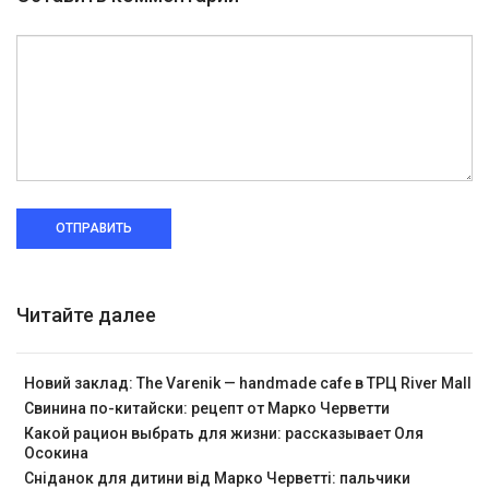
ОТПРАВИТЬ
Читайте далее
Новий заклад: The Varenik — handmade cafe в ТРЦ River Mall
Свинина по-китайски: рецепт от Марко Черветти
Какой рацион выбрать для жизни: рассказывает Оля
Осокина
Сніданок для дитини від Марко Черветті: пальчики