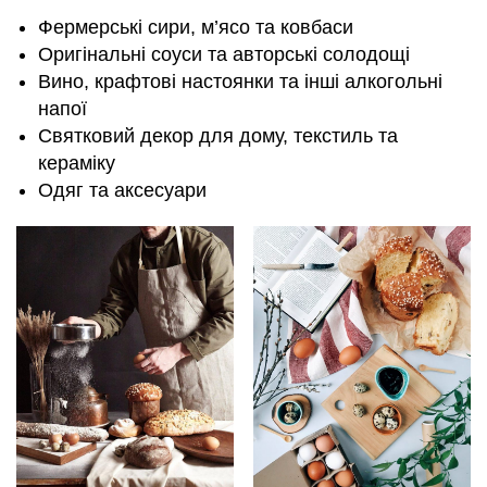
Фермерські сири, м’ясо та ковбаси
Оригінальні соуси та авторські солодощі
Вино, крафтові настоянки та інші алкогольні
напої
Святковий декор для дому, текстиль та
кераміку
Одяг та аксесуари