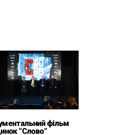
ументальний фільм
инок “Слово”