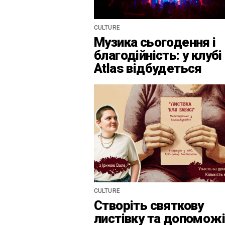
CULTURE
Музика сьогодення і
благодійність: у клубі
Atlas відбудеться
весняний «ГОМІН»
CULTURE
Створіть святкову
листівку та допомож