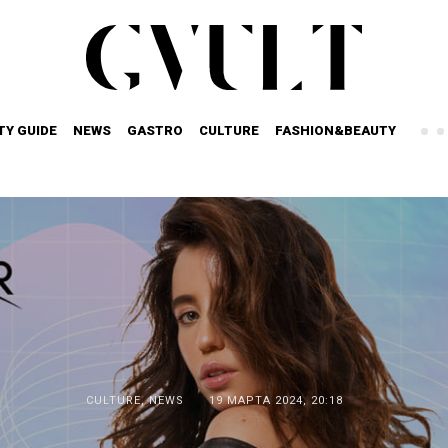
TY GUIDE
NEWS
GASTRO
CULTURE
FASHION&BEAUTY
CULTURE
,
NEWS
19 МАРТА 2024, 20:18