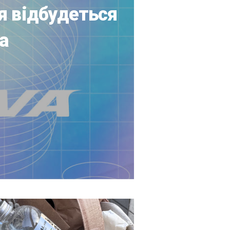
я відбудеться
а