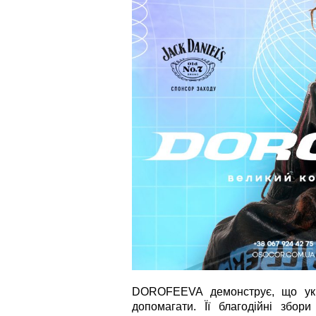
DOROFEEVA демонструє, що укра
допомагати. Її благодійні збор