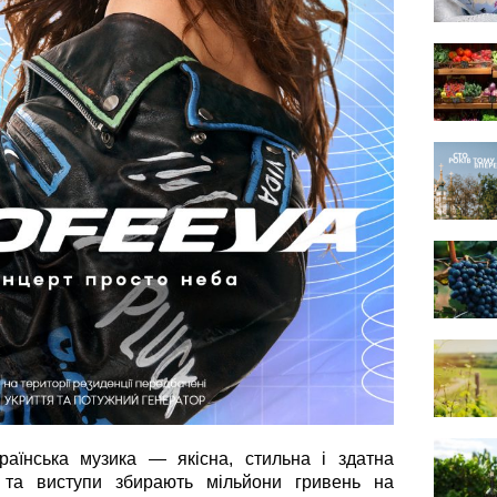
їнська музика — якісна, стильна і здатна
и та виступи збирають мільйони гривень на