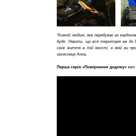
“Кожній людині, яка перебуває за кордон
буде. Уявити, що вся територія аж до 
своє життя в тій якості, в якій ви пр
захисниця Анна.
Перша серія «Повернення додому»
вже 