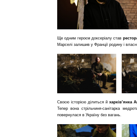
Ще одним героєм доксеріалу став
рестор
Марселі залишив у Франції родину і власн
Своєю історією ділиться й
харків’янка 
Тепер вона стрільчиня-санітарка медрот
повернулася в Україну без вагань.