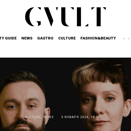
TY GUIDE
NEWS
GASTRO
CULTURE
FASHION&BEAUTY
CULTURE
,
NEWS
3 ЯНВАРЯ 2024, 18:03