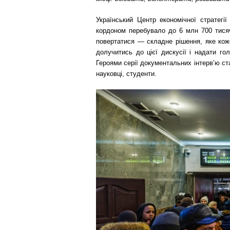
Український Центр економічної стратегі
кордоном перебувало до 6 млн 700 тисяч
повертатися — складне рішення, яке кож
долучитись до цієї дискусії і надати го
Героями серії документальних інтерв’ю ста
науковці, студенти.