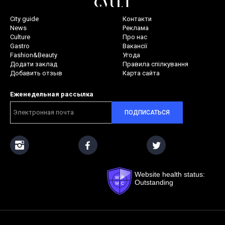
City guide
Контакти
News
Реклама
Culture
Про нас
Gastro
Вакансії
Fashion&Beauty
Угода
Додати заклад
Правила спілкування
Добавить отзыв
Карта сайта
Еженедельная рассылка
ПОДПИСАТЬСЯ
Website health status:
Outstanding