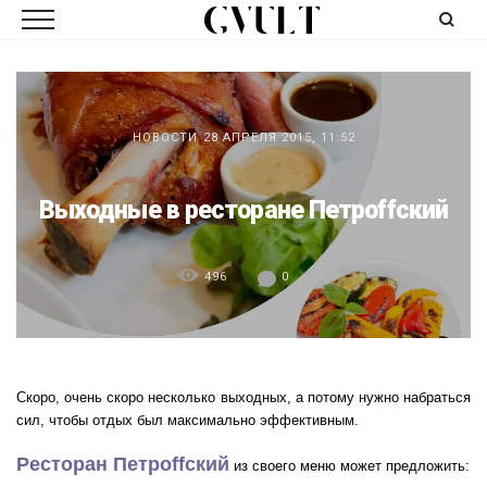
НОВОСТИ
28 АПРЕЛЯ 2015, 11:52
Выходные в ресторане Петроffский
496
0
Скоро, очень скоро несколько выходных, а потому нужно набраться
сил, чтобы отдых был максимально эффективным.
Ресторан Петроffский
из своего меню может предложить: