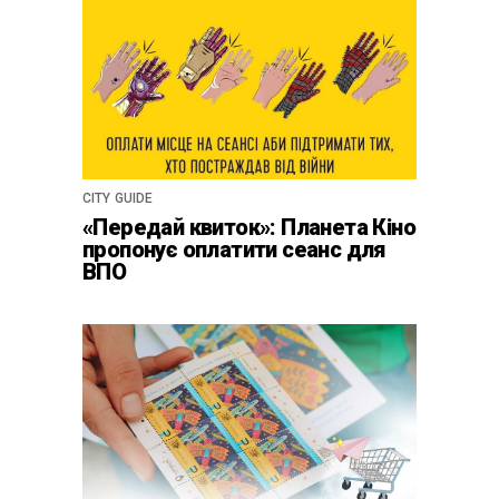
CITY GUIDE
«Передай квиток»: Планета Кіно
пропонує оплатити сеанс для
ВПО