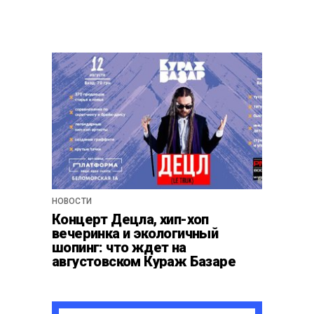
НОВОСТИ
Концерт Децла, хип-хоп
вечеринка и экологичный
шопинг: что ждет на
августовском Кураж Базаре