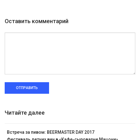
Оставить комментарий
ОТПРАВИТЬ
Читайте далее
Встреча за пивом: BEERMASTER DAY 2017
Фестиваль летних вин в «Кафе-сыроварне Мацони»