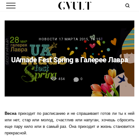
НОВОСТИ
17 МАРТА 2015, 16:15
UAmade Fest Spring в Галерее Лавра
454
0
Весна
приходит по расписанию и не спрашивает готов ли ты к ней
или нет, стар или молод, счастлив или напуган, хочешь сбросить
еще пару кило или в самый раз. Она приходит и жизнь становится
прекрасной.