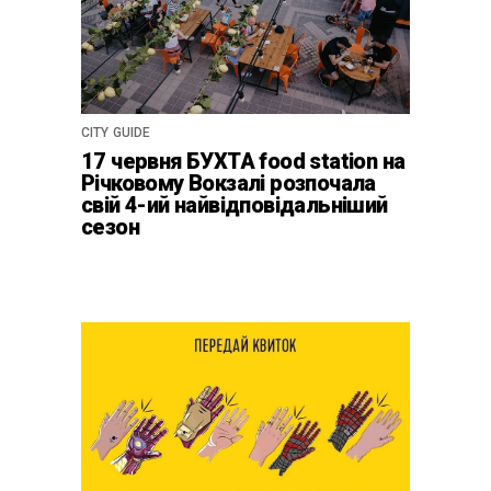
CITY GUIDE
17 червня БУХТА food station на
Річковому Вокзалі розпочала
свій 4-ий найвідповідальніший
сезон