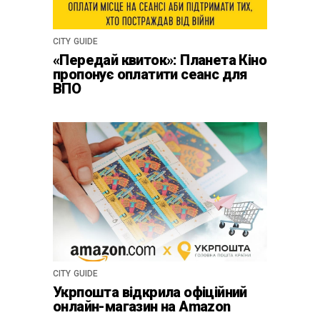
CITY GUIDE
«Передай квиток»: Планета Кіно
пропонує оплатити сеанс для
ВПО
CITY GUIDE
Укрпошта відкрила офіційний
онлайн-магазин на Amazon