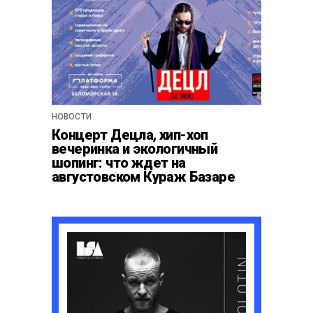
НОВОСТИ
Концерт Децла, хип-хоп
вечеринка и экологичный
шопинг: что ждет на
августовском Кураж Базаре