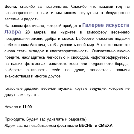
Весна,
спасибо за постоянство. Спасибо, что каждый год ты
возвращаешься к нам и мы можем окунуться в безудержное
веселье и радость.
Галерее искусств
На нашем фестивале, который пройдет в
Лавра
28 марта
, вы нырнете в атмосферу весеннего
празднования жизни, добра и смеха. Выберете классные подарки
себе и своим близким, чтобы украсить свой мир. А так же сможете
снова стать вкладом в благотворительность. Обязательно вкусно
поедите, насладитесь легкостью и свободой, нафотографируетесь
на наших фото-зонах, заплетете косы или подровняете бороды,
выберете активность себе по душе, запасетесь новыми
знакомствами и многое другое.
Классные диджеи, веселая музыка, крутые ведущие, которые не
дадут вам скучать.
Начало в
11:00
Приходите, Будем вас удивлять и радовать)
Ждем вас на незабываемом
фестивале ВЕСНЫ и СМЕХА