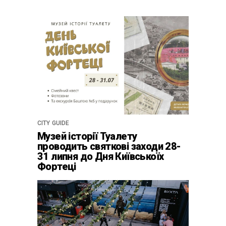
CITY GUIDE
Музей історії Туалету
проводить святкові заходи 28-
31 липня до Дня Київськоїх
Фортеці