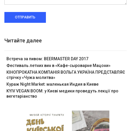
ОТПРАВИТЬ
Читайте далее
Встреча за пивом: BEERMASTER DAY 2017
Фестиваль летних вин в «Кафе-сыроварне Мацони»
КІНОПРОКАТНА КОМПАНІЯ ВОЛЬГА УКРАЇНА ПРЕДСТАВЛЯЄ
стрічку «Чужа молитва»
Кураж Night Market: маленькая Индия в Киеве
KYIV VEGAN BOOM: у Києві медики проведуть лекції про
вегетаріанство