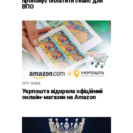
пропонує оплатити сеанс для
ВПО
CITY GUIDE
Укрпошта відкрила офіційний
онлайн-магазин на Amazon