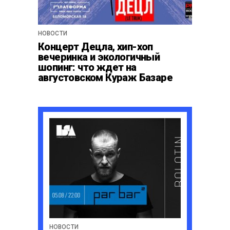
НОВОСТИ
Концерт Децла, хип-хоп
вечеринка и экологичный
шопинг: что ждет на
августовском Кураж Базаре
НОВОСТИ