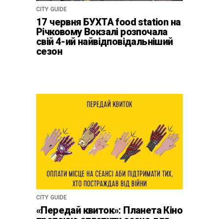
CITY GUIDE
17 червня БУХТА food station на
Річковому Вокзалі розпочала
свій 4-ий найвідповідальніший
сезон
CITY GUIDE
«Передай квиток»: Планета Кіно