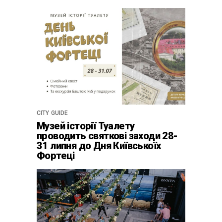
CITY GUIDE
Музей історії Туалету
проводить святкові заходи 28-
31 липня до Дня Київськоїх
Фортеці