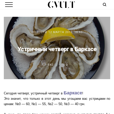
НОВОСТИ
12 МАРТА 2015, 10:43
Устричный четверг в Баркасе
682
0
Баркасе
Сегодня четверг, устричный четверг в
!
Это значит, что только в этот день мы угощаем вас устрицами по
ценам: №0 — 60, №1 — 55, №2 — 50, №3 — 40 грн.