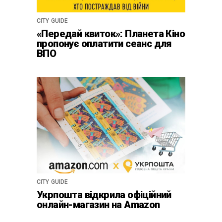
CITY GUIDE
«Передай квиток»: Планета Кіно
пропонує оплатити сеанс для
ВПО
CITY GUIDE
Укрпошта відкрила офіційний
онлайн-магазин на Amazon