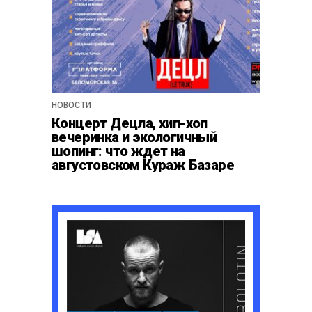
НОВОСТИ
Концерт Децла, хип-хоп
вечеринка и экологичный
шопинг: что ждет на
августовском Кураж Базаре