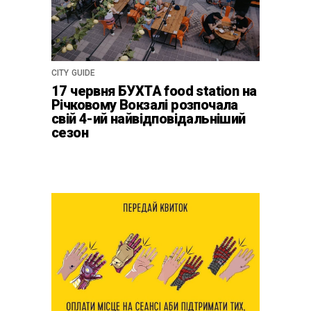
CITY GUIDE
17 червня БУХТА food station на
Річковому Вокзалі розпочала
свій 4-ий найвідповідальніший
сезон