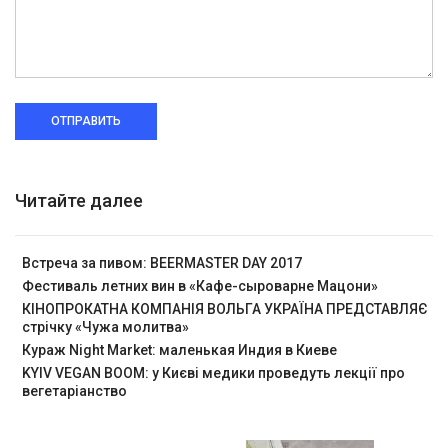
ОТПРАВИТЬ
Читайте далее
Встреча за пивом: BEERMASTER DAY 2017
Фестиваль летних вин в «Кафе-сыроварне Мацони»
КІНОПРОКАТНА КОМПАНІЯ ВОЛЬГА УКРАЇНА ПРЕДСТАВЛЯЄ
стрічку «Чужа молитва»
Кураж Night Market: маленькая Индия в Киеве
KYIV VEGAN BOOM: у Києві медики проведуть лекції про
вегетаріанство