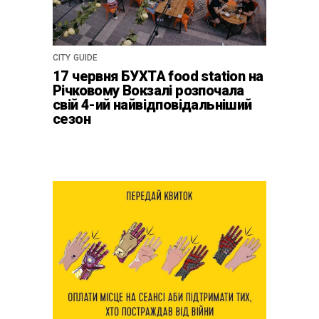
CITY GUIDE
17 червня БУХТА food station на
Річковому Вокзалі розпочала
свій 4-ий найвідповідальніший
сезон