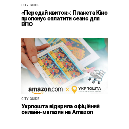
CITY GUIDE
«Передай квиток»: Планета Кіно
пропонує оплатити сеанс для
ВПО
CITY GUIDE
Укрпошта відкрила офіційний
онлайн-магазин на Amazon