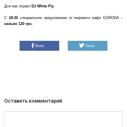
Для вас играет
DJ White Fly.
С
18:30
специальное предложение от мирового кафе GORODA –
кальян 120 грн.
Share
Tweet
Оставить комментарий