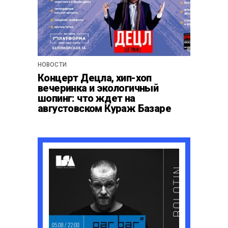
НОВОСТИ
Концерт Децла, хип-хоп
вечеринка и экологичный
шопинг: что ждет на
августовском Кураж Базаре