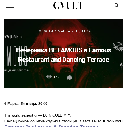
НОВОСТИ
6 МАРТА 2015, 11:04
Вечеринка BE FAMOUS в Famous
Restaurant and Dancing Terrace
475
0
6 Марта, Пятница, 20:00
The world sexiest dj — DJ NICOLE M.Y.
Сенсационное событие клубной столицы! В этот вечер в любимом