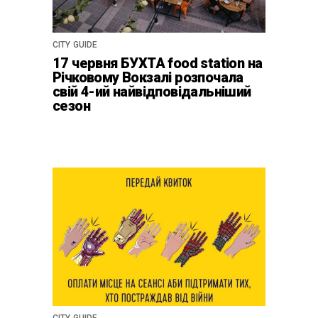
CITY GUIDE
17 червня БУХТА food station на
Річковому Вокзалі розпочала
свій 4-ий найвідповідальніший
сезон