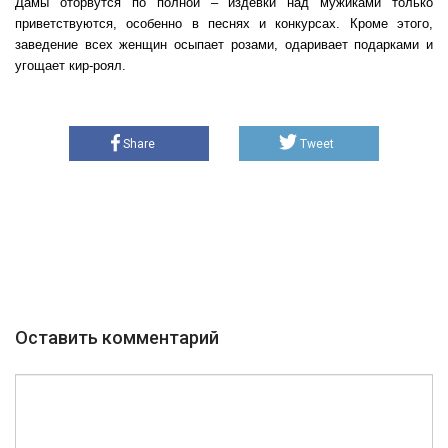
Дамы оторвутся по полной – издевки над мужиками только
приветствуются, особенно в песнях и конкурсах. Кроме этого,
заведение всех женщин осыпает розами, одаривает подарками и
угощает кир-роял.
Share
Tweet
Оставить комментарий