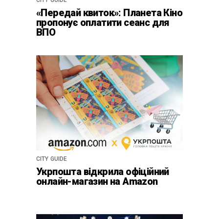
CITY GUIDE
«Передай квиток»: Планета Кіно
пропонує оплатити сеанс для
ВПО
CITY GUIDE
Укрпошта відкрила офіційний
онлайн-магазин на Amazon