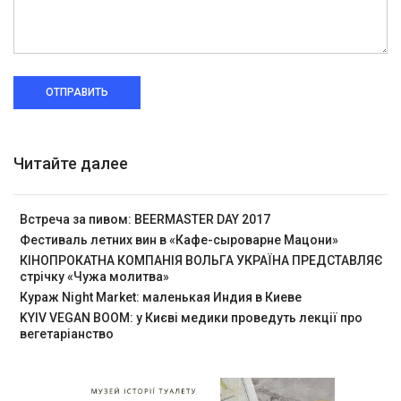
ОТПРАВИТЬ
Читайте далее
Встреча за пивом: BEERMASTER DAY 2017
Фестиваль летних вин в «Кафе-сыроварне Мацони»
КІНОПРОКАТНА КОМПАНІЯ ВОЛЬГА УКРАЇНА ПРЕДСТАВЛЯЄ
стрічку «Чужа молитва»
Кураж Night Market: маленькая Индия в Киеве
KYIV VEGAN BOOM: у Києві медики проведуть лекції про
вегетаріанство