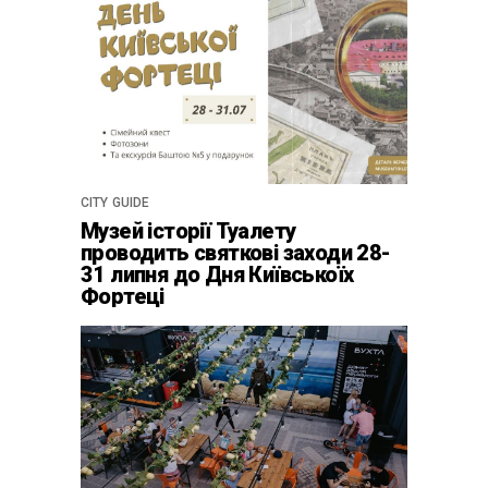
CITY GUIDE
Музей історії Туалету
проводить святкові заходи 28-
31 липня до Дня Київськоїх
Фортеці