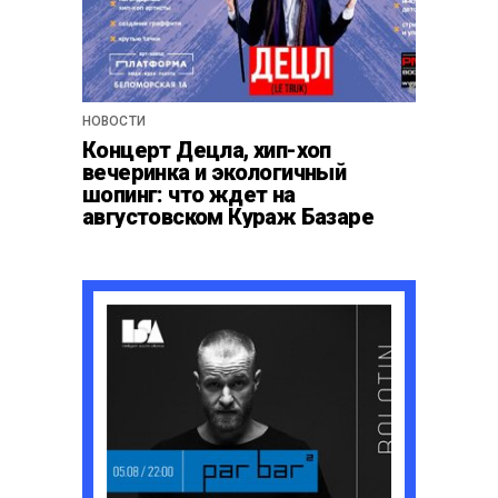
НОВОСТИ
Концерт Децла, хип-хоп
вечеринка и экологичный
шопинг: что ждет на
августовском Кураж Базаре