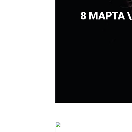
8 МАРТА \