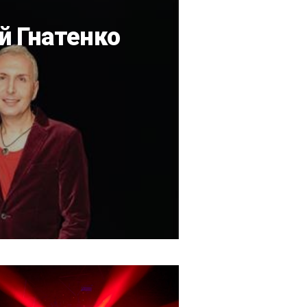
й Гнатенко