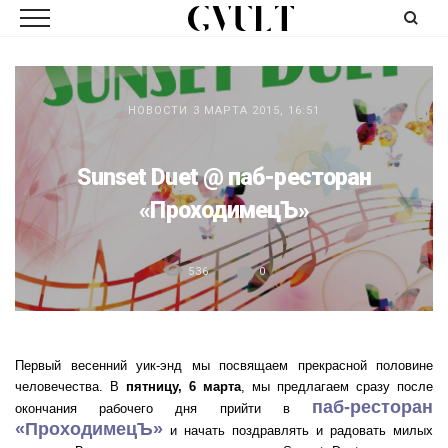
НОВОСТИ
3 МАРТА 2015, 16:51
Sunset Duet @ паб-ресторан
«ПроходимецЪ»
536
0
Первый весенний уик-энд мы посвящаем прекрасной половине
человечества. В
пятницу, 6 марта
, мы предлагаем сразу после
паб-ресторан
окончания рабочего дня прийти в
«ПроходимецЪ»
и начать поздравлять и радовать милых