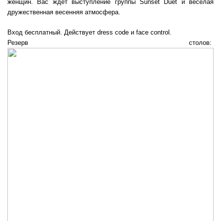
женщин. Вас ждет выступление группы Sunset Duet и веселая
дружественная весенняя атмосфера.
Вход бесплатный. Действует dress code и face control.
Резерв столов: