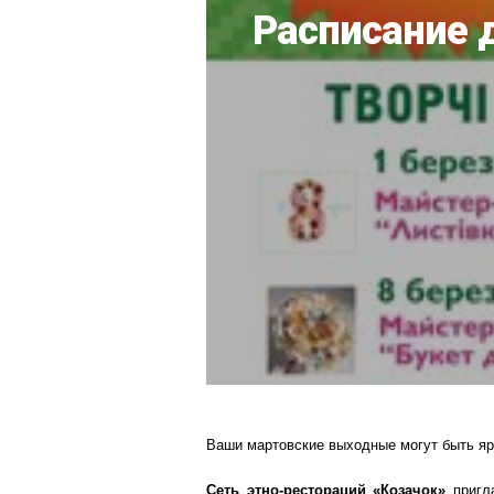
Расписание 
Ваши мартовские выходные могут быть яр
Сеть этно-рестораций «Козачок»
пригла