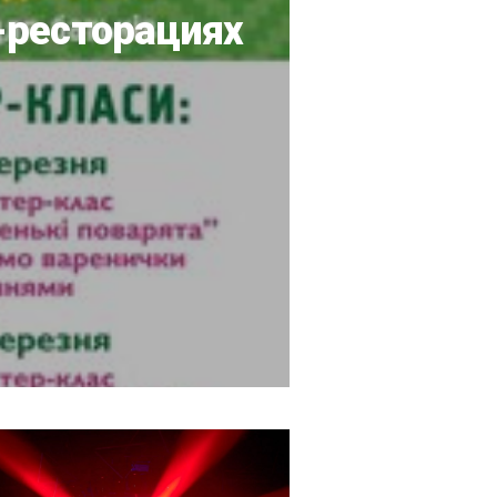
-ресторациях