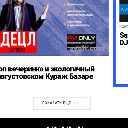
НОВ
Sa
DJ
оп вечеринка и экологичный
августовском Кураж Базаре
ПОКАЗАТЬ ЕЩЕ