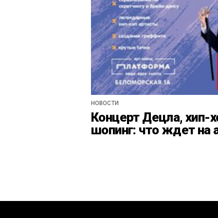
НОВОСТИ
Концерт Децла, хип-х
шопинг: что ждет на 