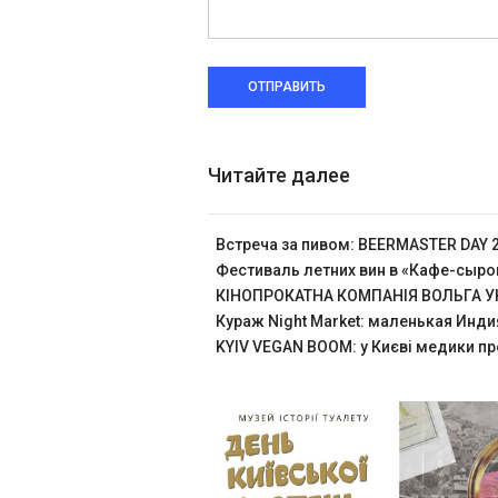
ОТПРАВИТЬ
Читайте далее
Встреча за пивом: BEERMASTER DAY 
Фестиваль летних вин в «Кафе-сыр
КІНОПРОКАТНА КОМПАНІЯ ВОЛЬГА УК
Кураж Night Market: маленькая Инди
KYIV VEGAN BOOM: у Києві медики пр