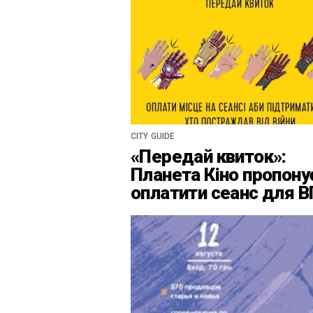
CITY GUIDE
«Передай квиток»:
Планета Кіно пропону
оплатити сеанс для 