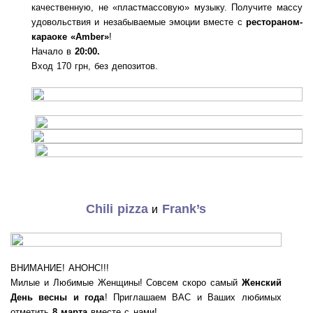
качественную, не «пластмассовую» музыку. Получите массу
удовольствия и незабываемые эмоции вместе с
рестораном-
караоке «Amber»
!
Начало в
20:00.
Вход 170 грн, без депозитов.
Chili pizza
Frank’s
и
ВНИМАНИЕ! АНОНС!!!
Милые и Любимые Женщины! Совсем скоро самый
Женский
День весны и года
! Приглашаем ВАС и Ваших любимых
отметить
8 марта
вместе с нами!