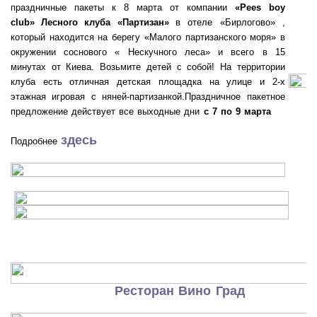
праздничные пакеты к 8 марта от компании
«Pees boy
club»
Лесного клуба «Партизан»
в отеле «Бирлогово» ,
который находится на берегу «Малого партизанского моря» в
окружении соснового « Нескучного леса» и всего в 15
минутах от Киева. Возьмите детей с собой! На территории
клуба есть отличная детская площадка на улице и 2-х
этажная игровая с няней-партизанкой.Праздничное пакетное
предложение действует все выходные дни
с 7 по 9 марта
здесь
Подробнее
Ресторан Вино Град