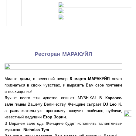
Ресторан
МАРАКУЙЯ
Милые дамы, в весенний вечер
8 марта
МАРАКУЙЯ
хочет
признаться в своих чувствах, и выразить Вам свое почтение
и восхищение!
Лучше всего эти чувства опишет МУЗЫКА! В
Караоке-
зале
гимны Вашему Величеству Женщине сыграет
DJ Leo K
,
а развлекательную программу озвучит любимец публики,
известный ведущий
Егор Зорин
.
В Верхнем зале оды Женщине будет исполнять талантливый
музыкант
Nicholas Tym
.