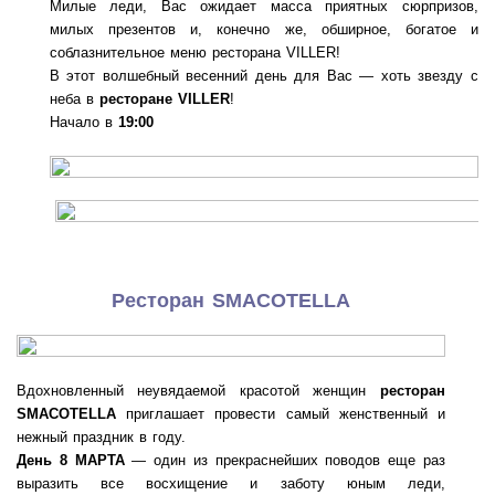
Милые леди, Вас ожидает масса приятных сюрпризов,
милых презентов и, конечно же, обширное, богатое и
соблазнительное меню ресторана VILLER!
В этот волшебный весенний день для Вас — хоть звезду с
неба в
ресторане VILLER
!
Начало в
19:00
Ресторан SMACOTELLA
Вдохновленный неувядаемой красотой женщин
ресторан
SMACOTELLA
приглашает провести самый женственный и
нежный праздник в году.
День 8 МАРТА
— один из прекраснейших поводов еще раз
выразить все восхищение и заботу юным леди,