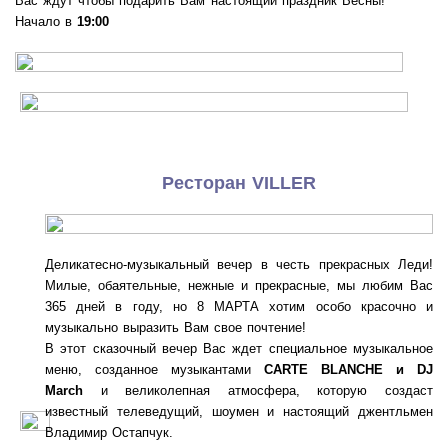
Вас ждут чтобы подарить Вам настоящий праздник Весны!
Начало в
19:00
Ресторан VILLER
Деликатесно-музыкальный вечер в честь прекрасных Леди!
Милые, обаятельные, нежные и прекрасные, мы любим Вас
365 дней в году, но 8 МАРТА хотим особо красочно и
музыкально выразить Вам свое почтение!
В этот сказочный вечер Вас ждет специальное музыкальное
меню, созданное музыкантами
CARTE BLANCHE и DJ
March
и великолепная атмосфера, которую создаст
известный телеведущий, шоумен и настоящий джентльмен
Владимир Остапчук.