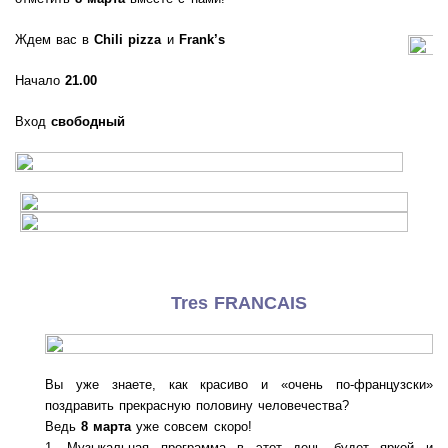
Ждем вас в
Chili pizza
и
Frank’s
Начало
21.00
Вход
свободный
Tres FRANCAIS
Вы уже знаете, как красиво и «очень по-французски»
поздравить прекрасную половину человечества?
Ведь
8 марта
уже совсем скоро!
1. Музыкальная программа в этот день будет яркой и