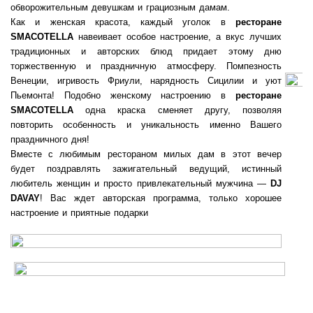
обворожительным девушкам и грациозным дамам.
Как и женская красота, каждый уголок в
ресторане
SMACOTELLA
навеивает особое настроение, а вкус лучших
традиционных и авторских блюд придает этому дню
торжественную и праздничную атмосферу. Помпезность
Венеции, игривость Фриули, нарядность Сицилии и уют
Пьемонта! Подобно женскому настроению в
ресторане
SMACOTELLA
одна краска сменяет другу, позволяя
повторить особенность и уникальность именно Вашего
праздничного дня!
Вместе с любимым рестораном милых дам в этот вечер
будет поздравлять зажигательный ведущий, истинный
любитель женщин и просто привлекательный мужчина —
DJ
DAVAY
! Вас ждет авторская программа, только хорошее
настроение и приятные подарки