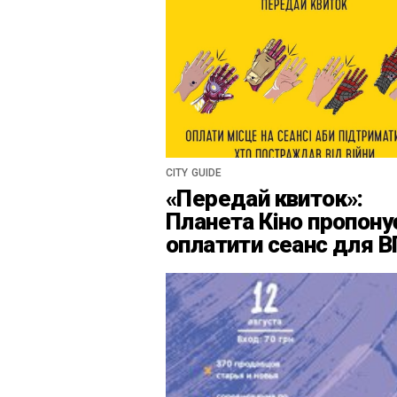
CITY GUIDE
«Передай квиток»:
Планета Кіно пропону
оплатити сеанс для 