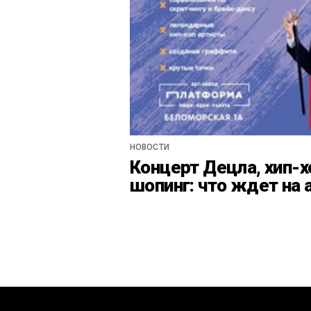
НОВОСТИ
Концерт Децла, хип-х
шопинг: что ждет на 