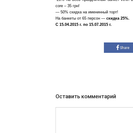
core – 35 грн!
— 50% скидка на именинный торт!
На банкеты от 65 персон —
скидка 25%.
С 15.04.2015 г. по 15.07.2015 г.
Share
Оставить комментарий