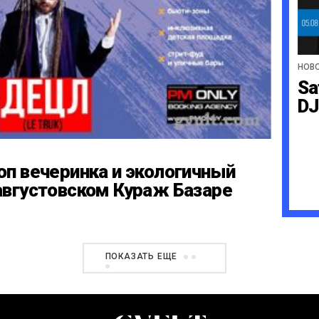
НОВ
Sa
DJ
оп вечеринка и экологичный
августовском Кураж Базаре
ПОКАЗАТЬ ЕЩЕ