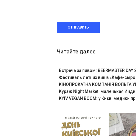
ОТПРАВИТЬ
Читайте далее
Встреча за пивом: BEERMASTER DAY 
Фестиваль летних вин в «Кафе-сыр
КІНОПРОКАТНА КОМПАНІЯ ВОЛЬГА УК
Кураж Night Market: маленькая Инди
KYIV VEGAN BOOM: у Києві медики пр