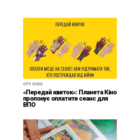
CITY GUIDE
«Передай квиток»: Планета Кіно
пропонує оплатити сеанс для
ВПО