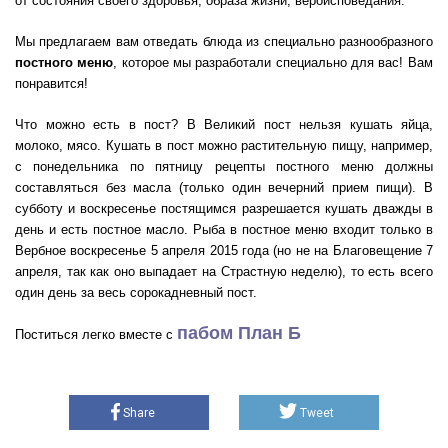
от состояния своего здоровья, образа жизни, вероисповедания.
Мы предлагаем вам отведать блюда из специально разнообразного
постного меню
, которое мы разработали специально для вас! Вам
понравится!
Что можно есть в пост? В Великий пост нельзя кушать яйца,
молоко, мясо. Кушать в пост можно растительную пищу, например,
с понедельника по пятницу рецепты постного меню должны
составляться без масла (только один вечерний прием пищи). В
субботу и воскресенье постящимся разрешается кушать дважды в
день и есть постное масло. Рыба в постное меню входит только в
Вербное воскресенье 5 апреля 2015 года (но не на Благовещение 7
апреля, так как оно выпадает на Страстную неделю), то есть всего
один день за весь сорокадневный пост.
пабом План Б
Поститься легко вместе с
Share
Tweet