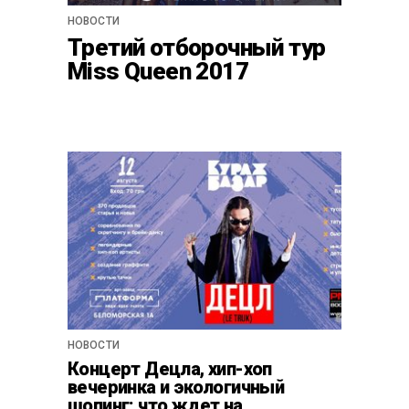
НОВОСТИ
Третий отборочный тур
Miss Queen 2017
НОВОСТИ
Концерт Децла, хип-хоп
вечеринка и экологичный
шопинг: что ждет на