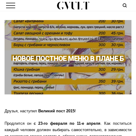
НОВОСТИ
24 ФЕВРАЛЯ 2015, 16:31
НОВОЕ ПОСТНОЕ МЕНЮ В ПЛАНЕ Б
736
0
Друзья, наступил
Великий пост 2015
!
Продлится он
с 23-го февраля по 11-е апреля
. Как поститься
каждый человек должен выбирать самостоятельно, в зависимости