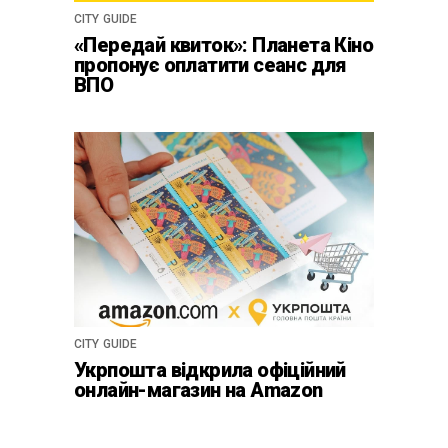
CITY GUIDE
«Передай квиток»: Планета Кіно
пропонує оплатити сеанс для
ВПО
CITY GUIDE
Укрпошта відкрила офіційний
онлайн-магазин на Amazon