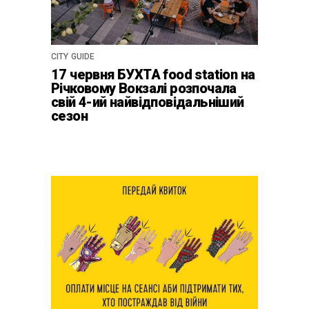
CITY GUIDE
17 червня БУХТА food station на
Річковому Вокзалі розпочала
свій 4-ий найвідповідальніший
сезон