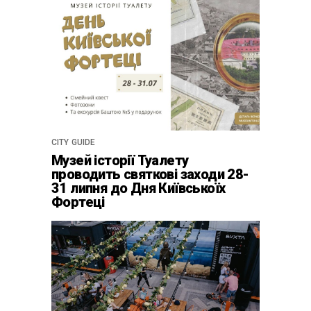
CITY GUIDE
Музей історії Туалету
проводить святкові заходи 28-
31 липня до Дня Київськоїх
Фортеці