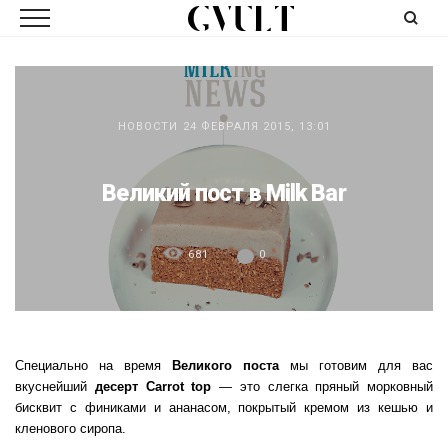
НОВОСТИ
24 ФЕВРАЛЯ 2015, 13:01
Великий пост в Milk Bar
681
0
Специально на время
Великого поста
мы готовим для вас
вкуснейший
десерт Carrot top
— это слегка пряный морковный
бисквит с финиками и ананасом, покрытый кремом из кешью и
кленового сиропа.