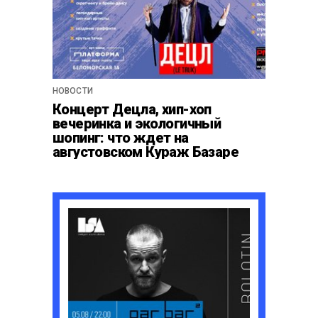
НОВОСТИ
Концерт Децла, хип-хоп
вечеринка и экологичный
шопинг: что ждет на
августовском Кураж Базаре