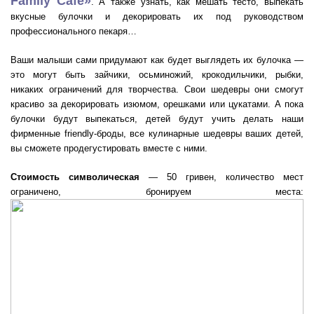
Family Cafe»
. А также узнать, как мешать тесто, выпекать
вкусные булочки и декорировать их под руководством
профессионального пекаря…
Ваши малыши сами придумают как будет выглядеть их булочка —
это могут быть зайчики, осьминожий, крокодильчики, рыбки,
никаких ограничений для творчества. Свои шедевры они смогут
красиво за декорировать изюмом, орешками или цукатами. А пока
булочки будут выпекаться, детей будут учить делать наши
фирменные friendly-броды, все кулинарные шедевры ваших детей,
вы сможете продегустировать вместе с ними.
Стоимость символическая
— 50 гривен, количество мест
ограничено, бронируем места: