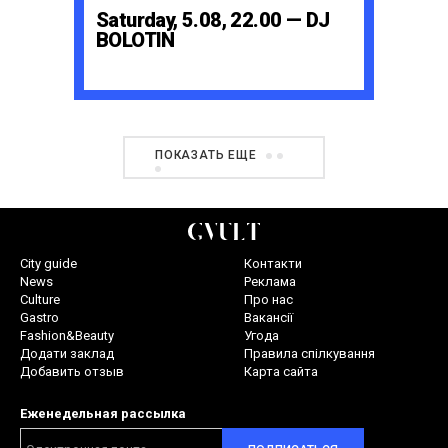
Saturday, 5.08, 22.00 — DJ
BOLOTIN
ПОКАЗАТЬ ЕЩЕ
City guide
Контакти
News
Реклама
Culture
Про нас
Gastro
Вакансії
Fashion&Beauty
Угода
Додати заклад
Правила спілкування
Добавить отзыв
Карта сайта
Еженедельная рассылка