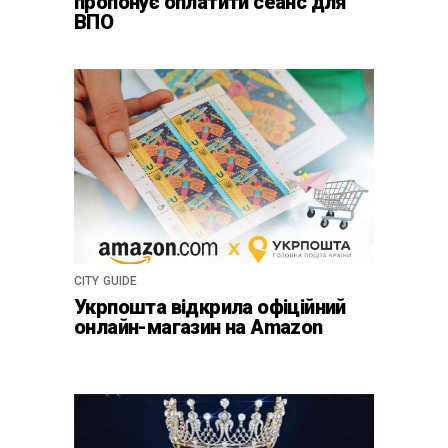
пропонує оплатити сеанс для
ВПО
CITY GUIDE
Укрпошта відкрила офіційний
онлайн-магазин на Amazon