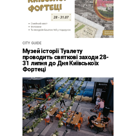
CITY GUIDE
Музей історії Туалету
проводить святкові заходи 28-
31 липня до Дня Київськоїх
Фортеці