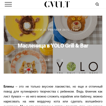
НОВОСТИ
20 ФЕВРАЛЯ 2015, 11:39
Масленица в YOLO Grill & Bar
668
0
Блины
– это не только вкусное лакомство, но еще и отличный
повод для кулинарного творчества с ребенком. Ведь блинчик как
лист бумаги — из него можно сложить кораблик или бабочку, можно
нарисовать на нем мордочку кота или сделать волшебного