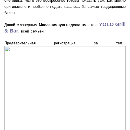
снеговика. Мы в это воскресенье готовы показать вам, как можно
оригинально и необычно подать казалось бы самые традиционные
блины.
YOLO Grill
Давайте завершим
Масленичную неделю
вместе с
& Bar
, всей семьей
Предварительная регистрация за тел.: