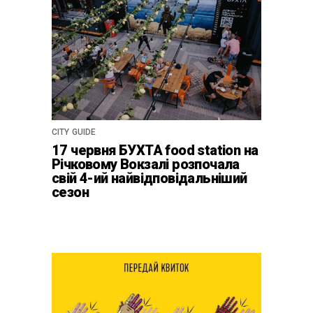
CITY GUIDE
17 червня БУХТА food station на
Річковому Вокзалі розпочала
свій 4-ий найвідповідальніший
сезон