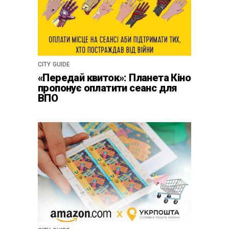
CITY GUIDE
«Передай квиток»: Планета Кіно
пропонує оплатити сеанс для
ВПО