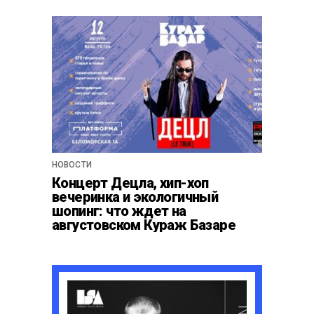
НОВОСТИ
Концерт Децла, хип-хоп
вечеринка и экологичный
шопинг: что ждет на
августовском Кураж Базаре