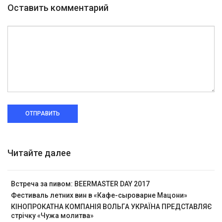
Оставить комментарий
ОТПРАВИТЬ
Читайте далее
Встреча за пивом: BEERMASTER DAY 2017
Фестиваль летних вин в «Кафе-сыроварне Мацони»
КІНОПРОКАТНА КОМПАНІЯ ВОЛЬГА УКРАЇНА ПРЕДСТАВЛЯЄ
стрічку «Чужа молитва»