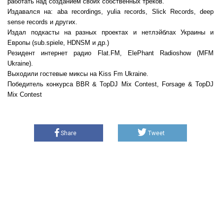
работать над созданием своих собственных треков.
Издавался на: aba recordings, yulia records, Slick Records, deep
sense records и других.
Издал подкасты на разных проектах и нетлэйблах Украины и
Европы (sub.spiele, HDNSM и др.)
Резидент интернет радио Flat.FM, ElePhant Radioshow (MFM
Ukraine).
Выходили гостевые миксы на Kiss Fm Ukraine.
Победитель конкурса BBR & TopDJ Mix Contest, Forsage & TopDJ
Mix Contest
Share
Tweet