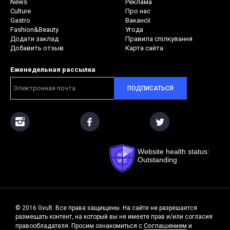
News
Реклама
Culture
Про нас
Gastro
Вакансії
Fashion&Beauty
Угода
Додати заклад
Правила спілкування
Добавить отзыв
Карта сайта
Еженедельная рассылка
ПОДПИСАТЬСЯ
Website health status:
Outstanding
© 2016 Gvult. Все права защищены. На сайте не разрешается
размещать контент, на который вы не имеете прав и/или согласия
Соглашением
правообладателя. Просим ознакомиться с
и