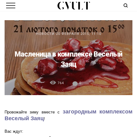
НОВОСТИ
20 ФЕВРАЛЯ 2015, 11:10
Масленица в комплексе Веселый
Заяц
764
0
загородным комплексом
Провожайте зиму вместе с
Веселый Заяц
!
Вас ждут: