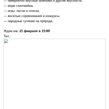
— невероятно вкусные блинчики и другие вкусности,
— море глинтвейна,
— игры, песни и пляски,
— веселые соревнования и конкурсы,
— народные гуляния на природе,
Ждем вас
21 февраля в 15:00
!
Тел.: