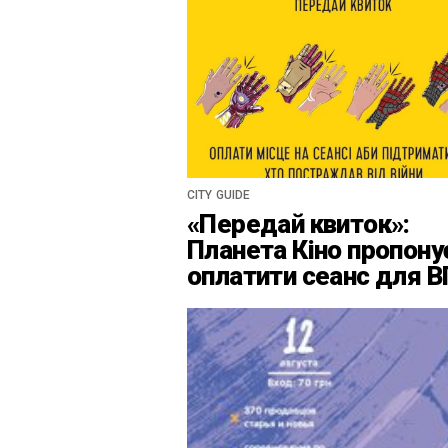
CITY GUIDE
«Передай квиток»:
Планета Кіно пропону
оплатити сеанс для 