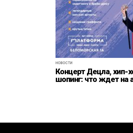
НОВОСТИ
Концерт Децла, хип-х
шопинг: что ждет на 