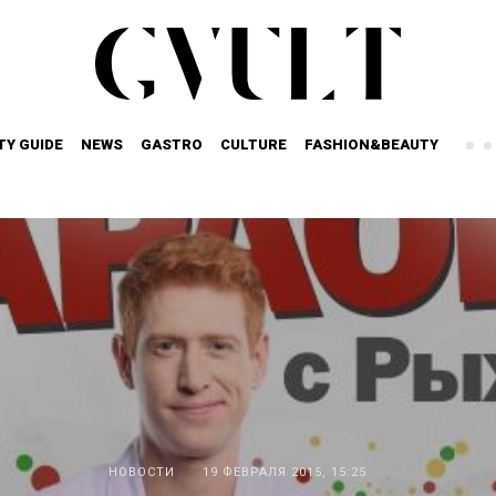
TY GUIDE
NEWS
GASTRO
CULTURE
FASHION&BEAUTY
НОВОСТИ
19 ФЕВРАЛЯ 2015, 15:25