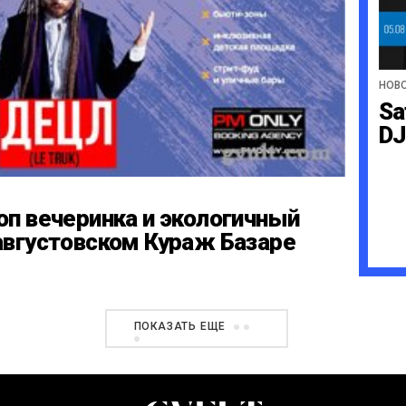
НОВ
Sa
DJ
оп вечеринка и экологичный
августовском Кураж Базаре
ПОКАЗАТЬ ЕЩЕ