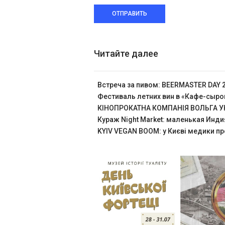
ОТПРАВИТЬ
Читайте далее
Встреча за пивом: BEERMASTER DAY 
Фестиваль летних вин в «Кафе-сыр
КІНОПРОКАТНА КОМПАНІЯ ВОЛЬГА УК
Кураж Night Market: маленькая Инди
KYIV VEGAN BOOM: у Києві медики пр