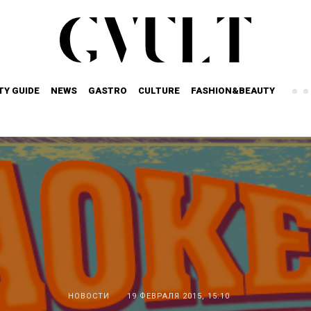
TY GUIDE
NEWS
GASTRO
CULTURE
FASHION&BEAUTY
НОВОСТИ
19 ФЕВРАЛЯ 2015, 15:10