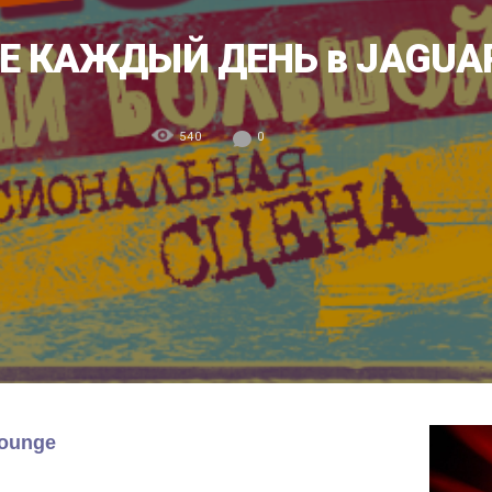
E КАЖДЫЙ ДЕНЬ в JAGUAR
540
0
ounge