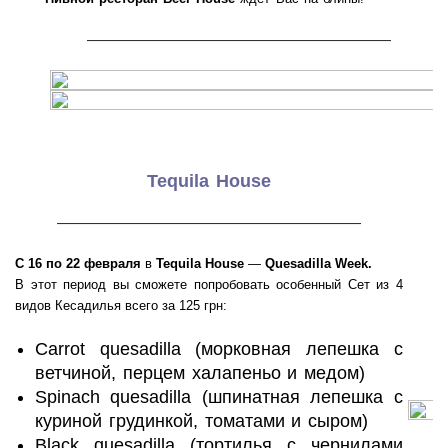
———————————————————
Tequila House
———————————————————
С 16 по 22 февраля
в
Tequila House
—
Quesadilla Week.
В этот период вы сможете попробовать особенный Сет из 4
видов Кесадилья всего за 125 грн:
Carrot quesadilla (морковная лепешка с
ветчиной, перцем халапеньо и медом)
Spinach quesadilla (шпинатная лепешка с
куриной грудинкой, томатами и сыром)
Black quesadilla (тортилья с чернилами