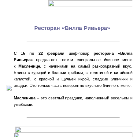
Ресторан «Вилла Ривьера»
———————————————————
С 16 по 22 февраля
шеф-повар
ресторана «Вилла
Ривьера»
предлагает гостям специальное блинное меню
к
Масленице
, с начинками на самый разнообразный вкус.
Блины с курицей и белыми грибами, с телятиной и китайской
капустой, с красной и щучьей икрой, сладкие блинчики и
оладьи. Это только часть невероятно вкусного блинного меню.
Масленица
– это светлый праздник, наполненный весельем и
улыбками.
———————————————————