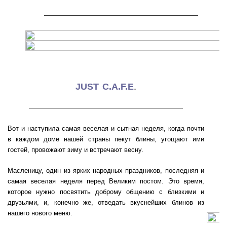
———————————————————
JUST C.A.F.E
.
———————————————————
Вот и наступила самая веселая и сытная неделя, когда почти
в каждом доме нашей страны пекут блины, угощают ими
гостей, провожают зиму и встречают весну.
Масленицу, один из ярких народных праздников, последняя и
самая веселая неделя перед Великим постом. Это время,
которое нужно посвятить доброму общению с близкими и
друзьями, и, конечно же, отведать вкуснейших блинов из
нашего нового меню.