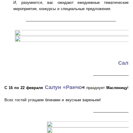
И, разумеется, вас ожидают ежедневные тематические
мероприятия, конкурсы и специальные предложения.
———————————————————
Салу
————————
Салун «Ранчо
«
С 16 по 22 февраля
празднует
Масленицу
!
Всех гостей угощаем блинами и вкусным вареньем!
————————