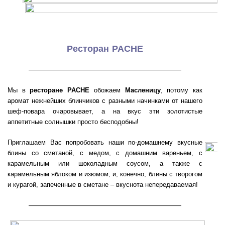
Ресторан PACHE
———————————————————
Мы в
ресторане PACHE
обожаем
Масленицу
, потому как
аромат нежнейших блинчиков с разными начинками от нашего
шеф-повара очаровывает, а на вкус эти золотистые
аппетитные солнышки просто бесподобны!
Приглашаем Вас попробовать наши по-домашнему вкусные
блины со сметаной, с медом, с домашним вареньем, с
карамельным или шоколадным соусом, а также с
карамельным яблоком и изюмом, и, конечно, блины с творогом
и курагой, запеченные в сметане – вкуснота непередаваемая!
———————————————————