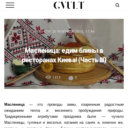
НОВОСТИ
20 ФЕВРАЛЯ 2015, 17:46
Масленица: едим блины в
ресторанах Киева! (Часть III)
1313
0
Масленица
— это проводы зимы, озаренным радостным
ожиданием тепла и весеннего пробуждения природы.
Традиционными атрибутами праздника были — чучело
Масленицы, гулянья и веселья, катания на санях и, конечно же,