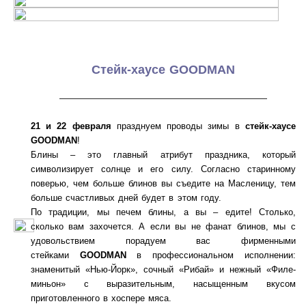
Стейк-хаусе GOODMAN
———————————————————
21 и 22 февраля
празднуем проводы зимы в
стейк-хаусе
GOODMAN
!
Блины – это главный атрибут праздника, который
символизирует солнце и его силу. Согласно старинному
поверью, чем больше блинов вы съедите на Масленицу, тем
больше счастливых дней будет в этом году.
По традиции, мы печем блины, а вы – едите! Столько,
сколько вам захочется. А если вы не фанат блинов, мы с
удовольствием порадуем вас фирменными
стейками
GOODMAN
в профессиональном исполнении:
знаменитый «Нью-Йорк», сочный «Рибай» и нежный «Филе-
миньон» с выразительным, насыщенным вкусом
приготовленного в хоспере мяса.