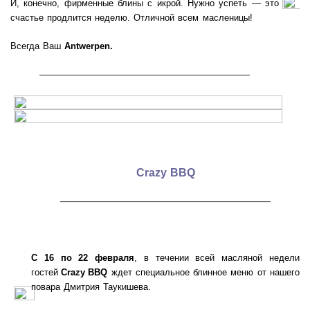
И, конечно, фирменные блины с икрой. Нужно успеть — это
счастье продлится неделю. Отличной всем масленицы!
Всегда Ваш
Antwerpen.
———————————————————
Crazy BBQ
———————————————————
С 16 по 22 февраля
, в течении всей масляной недели
гостей
Crazy BBQ
ждет специальное блинное меню от нашего
повара Дмитрия Таукишева.