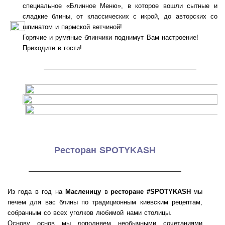
специальное «Блинное Меню», в которое вошли сытные и
сладкие блины, от классических с икрой, до авторских со
шпинатом и пармской ветчиной!
Горячие и румяные блинчики поднимут Вам настроение!
Приходите в гости!
———————————————————
Ресторан SPOTYKASH
———————————————————
Из года в год на
Масленицу
в
ресторане #SPOTYKASH
мы
печем для вас блины по традиционным киевским рецептам,
собранным со всех уголков любимой нами столицы.
Основу основ мы дополняем необычными сочетаниями