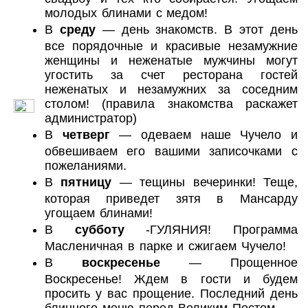
молодых блинами с медом!
В
среду
— день знакомств. В этот день
все порядочные и красивые незамужние
женщины и неженатые мужчины могут
угостить за счет ресторана гостей
неженатых и незамужних за соседним
столом! (правила знакомства раскажет
администратор)
В
четверг
— одеваем наше Чучело и
обвешиваем его вашими записочками с
пожеланиями.
В
пятницу
— тещины вечеринки! Теще,
которая приведет зятя в Мансарду
угощаем блинами!
В
субботу
-ГУЛЯНИЯ! Программа
Масленичная в парке и сжигаем Чучело!
В
воскресенье
— Прощенное
Воскресенье! Ждем в гости и будем
просить у вас прощение. Последний день