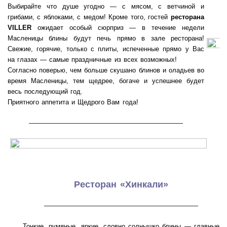
Выбирайте что душе угодно — с мясом, с ветчиной и
грибами, с яблоками, с медом! Кроме того, гостей
ресторана
VILLER
ожидает особый сюрприз — в течение недели
Масленицы блины будут печь прямо в зале ресторана!
Свежие, горячие, только с плиты, испеченные прямо у Вас
на глазах — самые праздничные из всех возможных!
Согласно поверью, чем больше скушано блинов и оладьев во
время Масленицы, тем щедрее, богаче и успешнее будет
весь последующий год.
Приятного аппетита и Щедрого Вам года!
———————————————————
Ресторан «Хинкали»
———————————————————
Тонкие, румяные, яркие, словно солнышко блины — главные