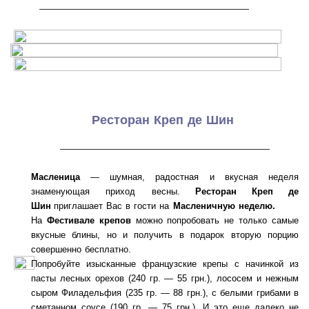
———————————————————
Ресторан Креп де Шин
———————————————————
Масленица
— шумная, радостная и вкусная неделя
знаменующая приход весны.
Ресторан Креп де
Шин
приглашает Вас в гости на
Масленичную неделю.
На
Фестивале крепов
можно попробовать не только самые
вкусные блины, но и получить в подарок вторую порцию
совершенно бесплатно.
Попробуйте изысканные французские крепы с начинкой из
пасты лесных орехов (240 гр. — 55 грн.), лососем и нежным
сыром Филадельфия (235 гр. — 88 грн.), с белыми грибами в
сметанном соусе (190 гр. — 75 грн.). И это еще далеко не