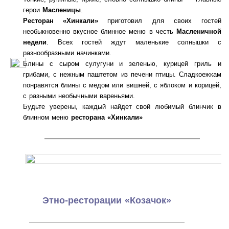
герои
Масленицы
.
Ресторан «Хинкали»
приготовил для своих гостей
необыкновенно вкусное блинное меню в честь
Масленичной
недели
. Всех гостей ждут маленькие солнышки с
разнообразными начинками.
Блины с сыром сулугуни и зеленью, курицей гриль и
грибами, с нежным паштетом из печени птицы. Сладкоежкам
понравятся блины с медом или вишней, с яблоком и корицей,
с разными необычными вареньями.
Будьте уверены, каждый найдет свой любимый блинчик в
блинном меню
ресторана «Хинкали»
———————————————————
Этно-ресторации «Козачок»
———————————————————