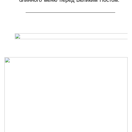
блинного меню перед Великим Постом.
———————————————————