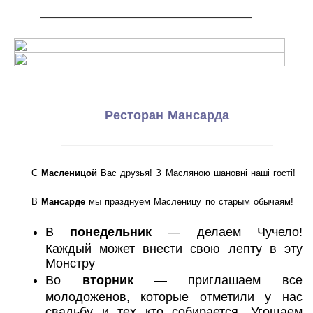
———————————————————
Ресторан
Мансарда
———————————————————
С
Масленицой
Вас друзья! З Масляною шановнi нашi гостi!
В
Мансарде
мы празднуем Масленицу по старым обычаям!
В
понедельник
— делаем Чучело!
Каждый может внести свою лепту в эту
Монстру
Во
вторник
— приглашаем все
молодоженов, которые отметили у нас
свадьбу и тех кто собирается. Угощаем