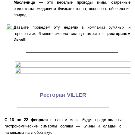
Масленица
— это веселые проводы зимы, озаренные
радостным ожиданием близкого тепла, весеннего обновления
природы.
Давайте проведём эту неделю в компании румяных и
горяченьких блинов-символа солнца вместе с
рестораном
Икра
!
!!
———————————————————
Ресторан VILLER
———————————————————
С 16 по 22 февраля
в нашем меню будут представлены
гастрономические символы солнца — блины и оладьи с
начинками на любой вкус!