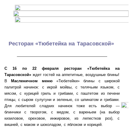
Ресторан «Тюбетейка на Тарасовской»
———————————————————
С 16 по 22 февраля
ресторан «Тюбетейка на
Тарасовской»
ждет гостей на аппетитные, воздушные блины!
В
Масленичном меню
«Тюбетейки» блины с широкой
палитрой начинок: с икрой мойвы, с телячьим языком, с
мясом, с курицей гриль и грибами, с паштетом из печени
птицы, с сыром сулугуни и зеленью, со шпинатом и грибами.
Для любителей сладких начинок тоже есть выбор —
блинчики с творогом, с медом, с вареньем (на выбор
кизиловое, ореховое, инжировое, из лепестков роз), с
вишней, с маком и шоколадом, с яблоком и корицей.