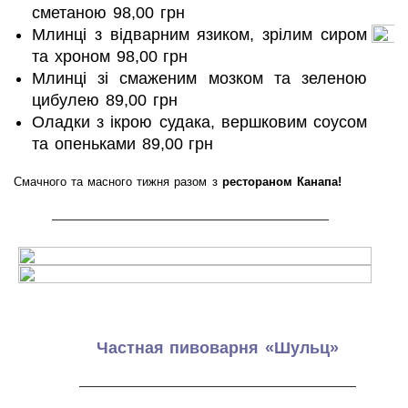
сметаною 98,00 грн
Млинці з відварним язиком, зрілим сиром
та хроном 98,00 грн
Млинці зі смаженим мозком та зеленою
цибулею 89,00 грн
Оладки з ікрою судака, вершковим соусом
та опеньками 89,00 грн
Смачного та масного тижня разом з
рестораном Канапа!
———————————————————
Частная пивоварня «Шульц»
———————————————————