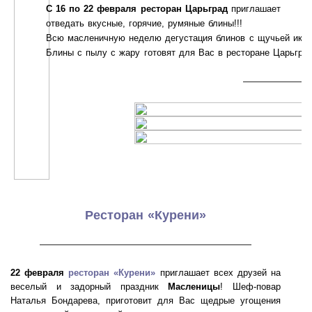
С 16 по 22 февраля
ресторан Царьград
приглашает
отведать вкусные, горячие, румяные блины!!!
Всю масленичную неделю дегустация блинов с щучьей икро
Блины с пылу с жару готовят для Вас в ресторане Царьград
——————
Ресторан «Курени»
———————————————————
22 февраля
ресторан «Курени»
приглашает всех друзей на
веселый и задорный праздник
Масленицы
! Шеф-повар
Наталья Бондарева, приготовит для Вас щедрые угощения