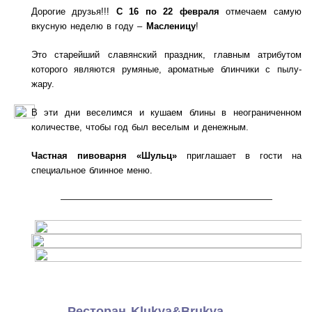
Дорогие друзья!!!
С 16 по 22 февраля
отмечаем самую
вкусную неделю в году –
Масленицу
!
Это старейший славянский праздник, главным атрибутом
которого являются румяные, ароматные блинчики с пылу-
жару.
В эти дни веселимся и кушаем блины в неограниченном
количестве, чтобы год был веселым и денежным.
Частная пивоварня «Шульц»
приглашает в гости на
специальное блинное меню.
———————————————————
Ресторан Klukva&Brukva