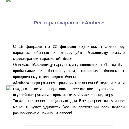
Ресторан-караоке «Amber»
———————————————————
С 16 февраля по 22 февраля
окунитесь в атмосферу
народных обычаев и отпразднуйте
Масленицу
вместе
с
рестораном-караоке «Amber»
.
Отмечают
Масленицу
народными гуляниями и чтобы год был
прибыльным и благополучным, основным блюдом к
праздничному столу подают блины.
«Аmber»
поддерживает традиции масленичной недели и для
каждого гостя подготовил бесплатное угощение —
вкуснейшие румяные, ароматные блинчики с пылу-жару.
Также шеф-повар специально для Вас разроботал блинное
меню, и будет удивлять Вас на протяжении всей недели
разнообразием начинок и вкусов!
———————————————————