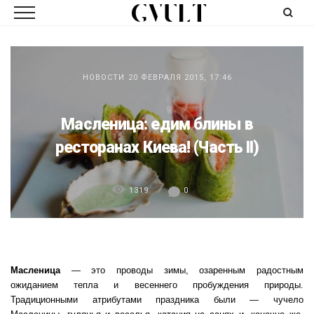
НОВОСТИ
20 ФЕВРАЛЯ 2015, 17:46
Масленица: едим блины в
ресторанах Киева! (Часть II)
1319
0
Масленица
— это проводы зимы, озаренным радостным
ожиданием тепла и весеннего пробуждения природы.
Традиционными атрибутами праздника были — чучело